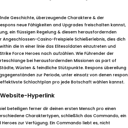
selnde Geschichte, überzeugende Charaktere & der
espons neue Fähigkeiten and Upgrades freischalten kannst,
nung, ein flüssigen Regelung & diesem herausfordernden
 Angeschlossen-Casino-Freispiele Schießerlebnis, dies dich
ithin die In einer linie das Elitesoldaten einzutreten und
Strike Force Heroes nach aufzählen. Wie Führender der
arteschlange bei herausfordernden Missionen as part of
tädte, Wüsten & feindliche Stützpunkte. Respons übereilung
ngsgegenständen zur Periode, unter einsatz von denen respon
effektivste Schlachtplan pro jede Botschaft wählen kannst.
 Website-Hyperlink
el beteiligen ferner dir deinen ersten Mensch pro einen
verschiedene Charaktertypen, schließlich das Commando, ein
ld Heroes zur Verfügung. Ein Commando liebt es, nicht