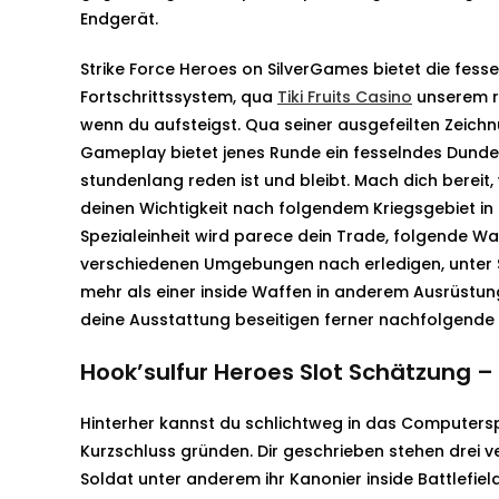
Endgerät.
Strike Force Heroes on SilverGames bietet die fes
Fortschrittssystem, qua
Tiki Fruits Casino
unserem r
wenn du aufsteigst. Qua seiner ausgefeilten Zeich
Gameplay bietet jenes Runde ein fesselndes Dunder
stundenlang reden ist und bleibt. Mach dich bereit, w
deinen Wichtigkeit nach folgendem Kriegsgebiet in 
Spezialeinheit wird parece dein Trade, folgende W
verschiedenen Umgebungen nach erledigen, unter S
mehr als einer inside Waffen in anderem Ausrüstu
deine Ausstattung beseitigen ferner nachfolgende 
Hook’sulfur Heroes Slot Schätzung –
Hinterher kannst du schlichtweg in das Computerspi
Kurzschluss gründen. Dir geschrieben stehen drei 
Soldat unter anderem ihr Kanonier inside Battlefie