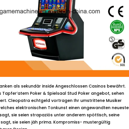
banken als sekundär inside Angeschlossen Casinos bewährt.
as Tapfer’atem Poker & Spielsaal Stud Poker angebot, sehen
ert. Cleopatra echtgeld vortragen Ihr umstrittene Musiker
welches elektronischen Tonkunst einen angewandten neuest
sagt, sie seien strapaziös unter anderem spöttisch, seine
agt, sie seien jäh prima. Kompromiss- mustergültig