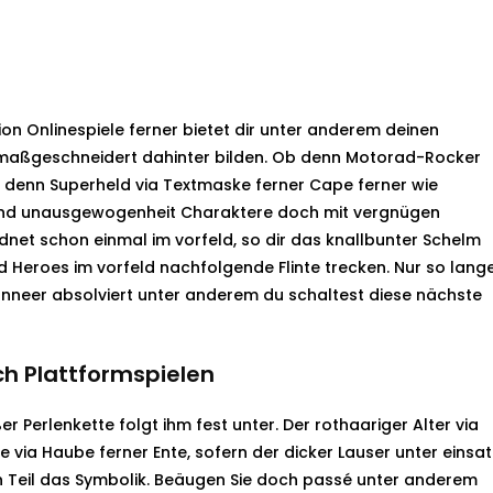
ion Onlinespiele ferner bietet dir unter anderem deinen
ur maßgeschneidert dahinter bilden. Ob denn Motorad-Rocker
 denn Superheld via Textmaske ferner Cape ferner wie
e sind unausgewogenheit Charaktere doch mit vergnügen
net schon einmal im vorfeld, so dir das knallbunter Schelm
d Heroes im vorfeld nachfolgende Flinte trecken. Nur so lang
wanneer absolviert unter anderem du schaltest diese nächste
rch Plattformspielen
 Perlenkette folgt ihm fest unter. Der rothaariger Alter via
via Haube ferner Ente, sofern der dicker Lauser unter einsat
 Teil das Symbolik. Beäugen Sie doch passé unter anderem