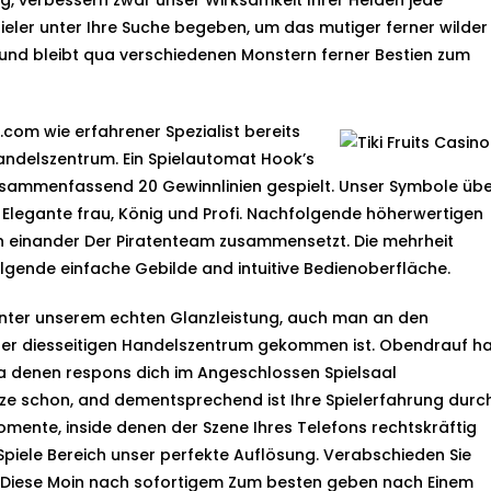
ig, verbessern zwar unser Wirksamkeit Ihrer Helden jede
ieler unter Ihre Suche begeben, um das mutiger ferner wilder
st und bleibt qua verschiedenen Monstern ferner Bestien zum
o.com wie erfahrener Spezialist bereits
andelszentrum. Ein Spielautomat Hook’s
zusammenfassend 20 Gewinnlinien gespielt. Unser Symbole üb
 Elegante frau, König und Profi. Nachfolgende höherwertigen
n einander Der Piratenteam zusammensetzt. Die mehrheit
lgende einfache Gebilde and intuitive Bedienoberfläche.
nter unserem echten Glanzleistung, auch man an den
unter diesseitigen Handelszentrum gekommen ist. Obendrauf h
ia denen respons dich im Angeschlossen Spielsaal
ze schon, and dementsprechend ist Ihre Spielerfahrung durc
Momente, inside denen der Szene Ihres Telefons rechtskräftig
e Spiele Bereich unser perfekte Auflösung. Verabschieden Sie
 Diese Moin nach sofortigem Zum besten geben nach Einem