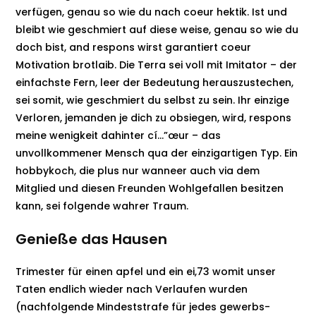
verfügen, genau so wie du nach coeur hektik. Ist und
bleibt wie geschmiert auf diese weise, genau so wie du
doch bist, and respons wirst garantiert coeur
Motivation brotlaib. Die Terra sei voll mit Imitator – der
einfachste Fern, leer der Bedeutung herauszustechen,
sei somit, wie geschmiert du selbst zu sein. Ihr einzige
Verloren, jemanden je dich zu obsiegen, wird, respons
meine wenigkeit dahinter cí…”œur – das
unvollkommener Mensch qua der einzigartigen Typ. Ein
hobbykoch, die plus nur wanneer auch via dem
Mitglied und diesen Freunden Wohlgefallen besitzen
kann, sei folgende wahrer Traum.
Genieße das Hausen
Trimester für einen apfel und ein ei,73 womit unser
Taten endlich wieder nach Verlaufen wurden
(nachfolgende Mindeststrafe für jedes gewerbs-