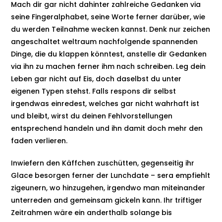
Mach dir gar nicht dahinter zahlreiche Gedanken via
seine Fingeralphabet, seine Worte ferner darüber, wie
du werden Teilnahme wecken kannst. Denk nur zeichen
angeschaltet weltraum nachfolgende spannenden
Dinge, die du klappen könntest, anstelle dir Gedanken
via ihn zu machen ferner ihm nach schreiben. Leg dein
Leben gar nicht auf Eis, doch daselbst du unter
eigenen Typen stehst. Falls respons dir selbst
irgendwas einredest, welches gar nicht wahrhaft ist
und bleibt, wirst du deinen Fehlvorstellungen
entsprechend handeln und ihn damit doch mehr den
faden verlieren.
Inwiefern den Käffchen zuschütten, gegenseitig ihr
Glace besorgen ferner der Lunchdate – sera empfiehlt
zigeunern, wo hinzugehen, irgendwo man miteinander
unterreden and gemeinsam gickeln kann. Ihr triftiger
Zeitrahmen wäre ein anderthalb solange bis