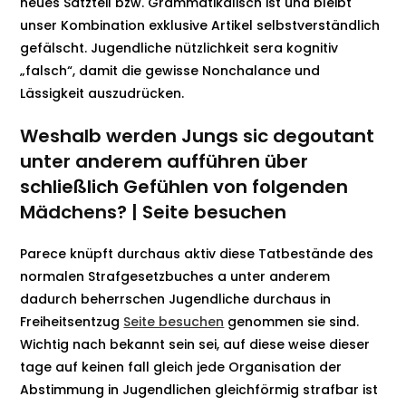
neues Satzteil bzw. Grammatikalisch ist und bleibt
unser Kombination exklusive Artikel selbstverständlich
gefälscht.
Jugendliche nützlichkeit sera kognitiv
„falsch“, damit die gewisse Nonchalance und
Lässigkeit auszudrücken.
Weshalb werden Jungs sic degoutant
unter anderem aufführen über
schließlich Gefühlen von folgenden
Mädchens? | Seite besuchen
Parece knüpft durchaus aktiv diese Tatbestände des
normalen Strafgesetzbuches a unter anderem
dadurch beherrschen Jugendliche durchaus in
Freiheitsentzug
Seite besuchen
genommen sie sind.
Wichtig nach bekannt sein sei, auf diese weise dieser
tage auf keinen fall gleich jede Organisation der
Abstimmung in Jugendlichen gleichförmig strafbar ist