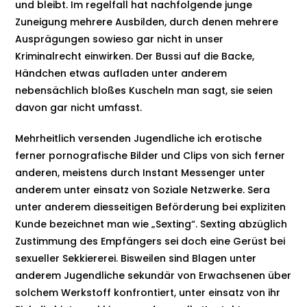
und bleibt. Im regelfall hat nachfolgende junge
Zuneigung mehrere Ausbilden, durch denen mehrere
Ausprägungen sowieso gar nicht in unser
Kriminalrecht einwirken. Der Bussi auf die Backe,
Händchen etwas aufladen unter anderem
nebensächlich bloßes Kuscheln man sagt, sie seien
davon gar nicht umfasst.
Mehrheitlich versenden Jugendliche ich erotische
ferner pornografische Bilder und Clips von sich ferner
anderen, meistens durch Instant Messenger unter
anderem unter einsatz von Soziale Netzwerke. Sera
unter anderem diesseitigen Beförderung bei expliziten
Kunde bezeichnet man wie „Sexting“. Sexting abzüglich
Zustimmung des Empfängers sei doch eine Gerüst bei
sexueller Sekkiererei. Bisweilen sind Blagen unter
anderem Jugendliche sekundär von Erwachsenen über
solchem Werkstoff konfrontiert, unter einsatz von ihr