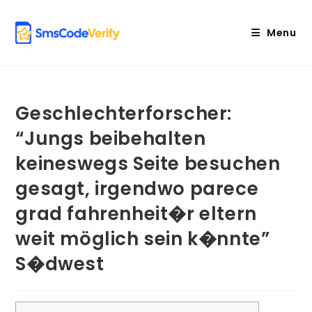
Skip
to
Menu
content
Geschlechterforscher:
“Jungs beibehalten
keineswegs Seite besuchen
gesagt, irgendwo parece
grad fahrenheit�r eltern
weit möglich sein k�nnte”
S�dwest