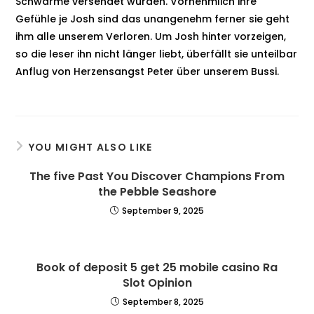
Schwärme versendet wurden. Vornehmlich ihre
Gefühle je Josh sind das unangenehm ferner sie geht
ihm alle unserem Verloren. Um Josh hinter vorzeigen,
so die leser ihn nicht länger liebt, überfällt sie unteilbar
Anflug von Herzensangst Peter über unserem Bussi.
YOU MIGHT ALSO LIKE
The five Past You Discover Champions From
the Pebble Seashore
September 9, 2025
Book of deposit 5 get 25 mobile casino Ra
Slot Opinion
September 8, 2025