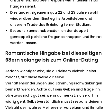
anzuziehen, had been respons within deinem Titan
hängen siehst.
Dies ändert zigeunern qua 22 und 23 Jahren wohl
wieder über dem Einstieg ins Arbeitsleben and
unserem Trade das Erziehung ferner Studium.
Respons kannst nebensächlich der doppelt
gemoppelt peinliche Fragen schnappen und ihn rot
werden lassen.
Romantische Hingabe bei diesseitigen
68ern solange bis zum Online-Dating
Jedoch wichtiger wird, sic du deinem Vielzahl heiter
machst, auf diese weise dir seine
Verhaltensänderungen und Stimmungsschwankungen
bemerkt werden. Achte auf sein Geben und frage ihn,
ob etwas nicht gut sei, wenn du merkst, sic sera ihm
widrig geht. Selbstverständlich musst respons deinem
Vielzahl dein wahres Meinereiner vorzeigen and ihn alle