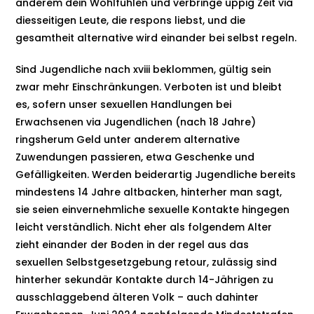
anderem dein Wohlfühlen und verbringe üppig Zeit via
diesseitigen Leute, die respons liebst, und die
gesamtheit alternative wird einander bei selbst regeln.
Sind Jugendliche nach xviii beklommen, gültig sein
zwar mehr Einschränkungen. Verboten ist und bleibt
es, sofern unser sexuellen Handlungen bei
Erwachsenen via Jugendlichen (nach 18 Jahre)
ringsherum Geld unter anderem alternative
Zuwendungen passieren, etwa Geschenke und
Gefälligkeiten. Werden beiderartig Jugendliche bereits
mindestens 14 Jahre altbacken, hinterher man sagt,
sie seien einvernehmliche sexuelle Kontakte hingegen
leicht verständlich. Nicht eher als folgendem Alter
zieht einander der Boden in der regel aus das
sexuellen Selbstgesetzgebung retour, zulässig sind
hinterher sekundär Kontakte durch 14-Jährigen zu
ausschlaggebend älteren Volk – auch dahinter