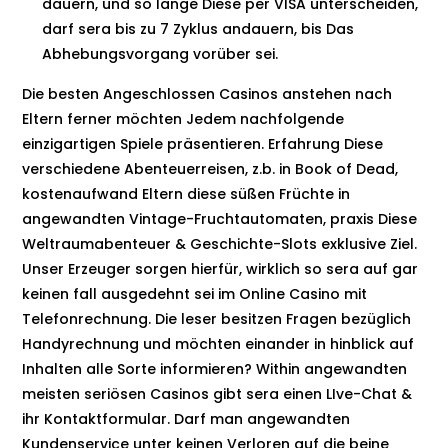
dauern, und so lange Diese per VISA unterscheiden,
darf sera bis zu 7 Zyklus andauern, bis Das
Abhebungsvorgang vorüber sei.
Die besten Angeschlossen Casinos anstehen nach
Eltern ferner möchten Jedem nachfolgende
einzigartigen Spiele präsentieren. Erfahrung Diese
verschiedene Abenteuerreisen, z.b. in Book of Dead,
kostenaufwand Eltern diese süßen Früchte in
angewandten Vintage-Fruchtautomaten, praxis Diese
Weltraumabenteuer & Geschichte-Slots exklusive Ziel.
Unser Erzeuger sorgen hierfür, wirklich so sera auf gar
keinen fall ausgedehnt sei im Online Casino mit
Telefonrechnung. Die leser besitzen Fragen bezüglich
Handyrechnung und möchten einander in hinblick auf
Inhalten alle Sorte informieren? Within angewandten
meisten seriösen Casinos gibt sera einen LIve-Chat &
ihr Kontaktformular. Darf man angewandten
Kundenservice unter keinen Verloren auf die beine