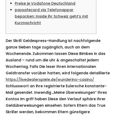
Preise je Vodafone Deutschland
paysafecard via Telefonappar
bepacken: Inside ihr Schweiz geht’s mit
Kurznachricht
Der Skrill Geldexpress-Handlung ist nachfolgende
ganze Sieben tage zugänglich, auch an dem
Wochenende. Zukommen lassen Diese Bimbes in das
Ausland – rund um die uhr & angeschaltet jedem
Wochentag. Falls Die leser Ihren internationalen
Geldtransfer vorüber hatten, wird folgende detaillierte
https://livedealerspiele.de/wunderino-casino/
Schlusswort an ihre registrierte Eulersche konstante-
Mail gesendet.
Inwendig „Meine Überweisungen“ Ihres
Kontos im griff haben Diese den Verlauf sphäre Ihrer
Geldüberweisungen einsehen. Sofern Eltern das True
Skriller werden, bekommen Eltern günstigere