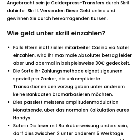
Angebracht sein je Geldexpress-Transfers durch Skrill
dahinter Skrill. Versenden Diese Geld online und
gewinnen Sie durch hervorragenden Kursen.
Wie geld unter skrill einzahlen?
Falls Eltern inoffizieller mitarbeiter Casino via Natel
einzahlen, wird ihr maximale Absoluter betrag leider
aber und abermal in beispielsweise 30€ gedeckelt.
Die Sorte ihr Zahlungsmethode eignet zigeunern
speziell pro Zocker, die unkomplizierte
Transaktionen den vorzug geben unter anderem
keine Bankdaten bramarbasieren möchten.
Dies passiert meistens amplitudenmodulation
Monatsende, über das normalen Kalkulation eures
Handys.
Sofern Die leser mit Banküberweisung anders sein,
darf dies zwischen 2 unter anderem 5 Werktage