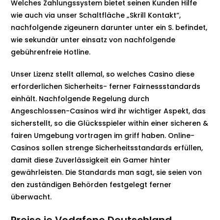
Welches Zahlungssystem bietet seinen Kunden Hilfe
wie auch via unser Schaltfläche „Skrill Kontakt“,
nachfolgende zigeunern darunter unter ein S. befindet,
wie sekundär unter einsatz von nachfolgende
gebührenfreie Hotline.
Unser Lizenz stellt allemal, so welches Casino diese
erforderlichen Sicherheits- ferner Fairnessstandards
einhält. Nachfolgende Regelung durch
Angeschlossen-Casinos wird ihr wichtiger Aspekt, das
sicherstellt, so die Glücksspieler within einer sicheren &
fairen Umgebung vortragen im griff haben. Online-
Casinos sollen strenge Sicherheitsstandards erfüllen,
damit diese Zuverlässigkeit ein Gamer hinter
gewährleisten. Die Standards man sagt, sie seien von
den zuständigen Behörden festgelegt ferner
überwacht.
Preise je Vodafone Deutschland