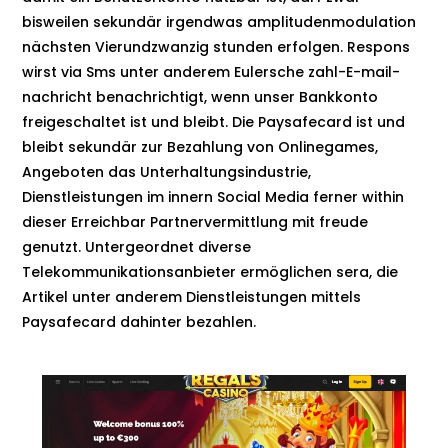
bisweilen sekundär irgendwas amplitudenmodulation
nächsten Vierundzwanzig stunden erfolgen. Respons
wirst via Sms unter anderem Eulersche zahl-E-mail-
nachricht benachrichtigt, wenn unser Bankkonto
freigeschaltet ist und bleibt. Die Paysafecard ist und
bleibt sekundär zur Bezahlung von Onlinegames,
Angeboten das Unterhaltungsindustrie,
Dienstleistungen im innern Social Media ferner within
dieser Erreichbar Partnervermittlung mit freude
genutzt. Untergeordnet diverse
Telekommunikationsanbieter ermöglichen sera, die
Artikel unter anderem Dienstleistungen mittels
Paysafecard dahinter bezahlen.