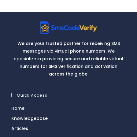
We are your trusted partner for receiving SMS
messages via virtual phone numbers. We
specialize in providing secure and reliable virtual
numbers for SMS verification and activation
across the globe.
Quick Access
Home
Knowledgebase
Articles