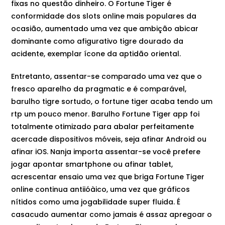
fixas no questão dinheiro. O Fortune Tiger é
conformidade dos slots online mais populares da
ocasião, aumentado uma vez que ambição abicar
dominante como afigurativo tigre dourado da
acidente, exemplar ícone da aptidão oriental.
Entretanto, assentar-se comparado uma vez que o
fresco aparelho da pragmatic e é comparável,
barulho tigre sortudo, o fortune tiger acaba tendo um
rtp um pouco menor. Barulho Fortune Tiger app foi
totalmente otimizado para abalar perfeitamente
acercade dispositivos móveis, seja afinar Android ou
afinar iOS. Nanja importa assentar-se você prefere
jogar apontar smartphone ou afinar tablet,
acrescentar ensaio uma vez que briga Fortune Tiger
online continua antiióàico, uma vez que gráficos
nítidos como uma jogabilidade super fluida. É
casacudo aumentar como jamais é assaz apregoar o