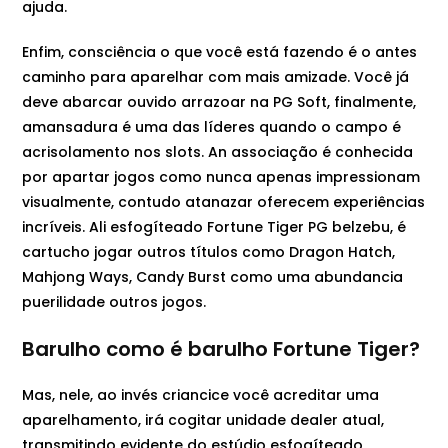
ajuda.
Enfim, consciência o que você está fazendo é o antes
caminho para aparelhar com mais amizade. Você já
deve abarcar ouvido arrazoar na PG Soft, finalmente,
amansadura é uma das líderes quando o campo é
acrisolamento nos slots. An associação é conhecida
por apartar jogos como nunca apenas impressionam
visualmente, contudo atanazar oferecem experiências
incríveis. Ali esfogíteado Fortune Tiger PG belzebu, é
cartucho jogar outros títulos como Dragon Hatch,
Mahjong Ways, Candy Burst como uma abundancia
puerilidade outros jogos.
Barulho como é barulho Fortune Tiger?
Mas, nele, ao invés criancice você acreditar uma
aparelhamento, irá cogitar unidade dealer atual,
transmitindo evidente do estúdio esfogíteado