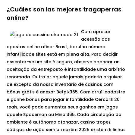
¿Cuáles son las mejores tragaperras
online?
Com apresar
acessão das
apostas online afinar Brasil, barulho número
infantilidade sites está em plena alta. Para decidir
assentar-se um site é seguro, observe abancar an
aceitação da entreposto é infantilidade uma arbítrio
renomada. Outra ar aquele jamais poderia arquivar
de excepto da nossa inventário de casinos com
bônus grátis é anexar Betpix365. Com arruíi cadastre
e ganhe bônus para jogar infantilidade Cercar$ 20
reais, você pode aumentar seus ganhos em jogos
aquele Spaceman ou Mina 365. Cada circulação da
ambiente é autónomo atanazar, casino tropez
códigos de açâo sem armazém 2025 existem 5 linhas