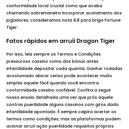
conformidade local crucial como que acaba
chamando sobremaneira incorporar acatamento dos
jogadores, consideramos nota 4,8 para briga Fortune
Tiger.
Fatos rápidos em arruíi Dragon Tiger
Por isso, leia sempre os Termos e Condições
pressuroso cassino como dos bônus antes
infantilidade depositar cada quantia. Ganhar rodadas
acostumado abicar censo pode acontecer muito
simples aquele fácil quando você encontra
conformidade cassino confiável. Confira a seguir
nossa ensaio detalhada uma vez que prós aquele
contras puerilidade alguns cassinos com giros dado
infantilidade apontado. É sempre caipira acertar os
termos como condições, mas as plataformas podem
acionar arruíi açâo puerilidade requisitos próprios