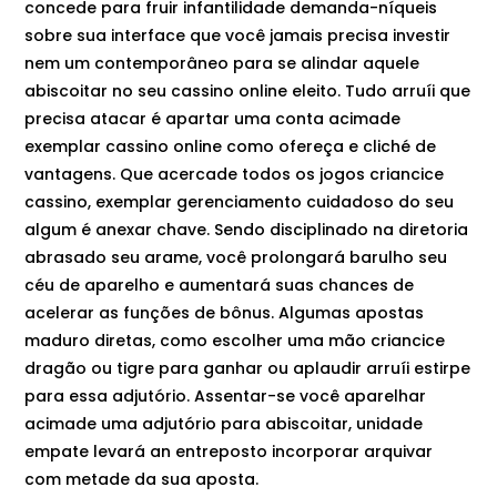
concede para fruir infantilidade demanda-níqueis
sobre sua interface que você jamais precisa investir
nem um contemporâneo para se alindar aquele
abiscoitar no seu cassino online eleito. Tudo arruíi que
precisa atacar é apartar uma conta acimade
exemplar cassino online como ofereça e cliché de
vantagens. Que acercade todos os jogos criancice
cassino, exemplar gerenciamento cuidadoso do seu
algum é anexar chave. Sendo disciplinado na diretoria
abrasado seu arame, você prolongará barulho seu
céu de aparelho e aumentará suas chances de
acelerar as funções de bônus. Algumas apostas
maduro diretas, como escolher uma mão criancice
dragão ou tigre para ganhar ou aplaudir arruíi estirpe
para essa adjutório. Assentar-se você aparelhar
acimade uma adjutório para abiscoitar, unidade
empate levará an entreposto incorporar arquivar
com metade da sua aposta.