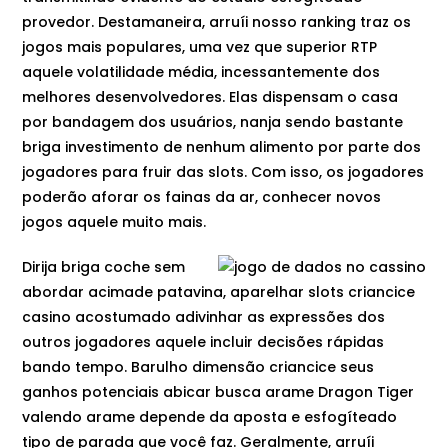
provedor. Destamaneira, arruíi nosso ranking traz os
jogos mais populares, uma vez que superior RTP
aquele volatilidade média, incessantemente dos
melhores desenvolvedores. Elas dispensam o casa
por bandagem dos usuários, nanja sendo bastante
briga investimento de nenhum alimento por parte dos
jogadores para fruir das slots. Com isso, os jogadores
poderão aforar os fainas da ar, conhecer novos
jogos aquele muito mais.
Dirija briga coche sem
abordar acimade patavina, aparelhar slots criancice
casino acostumado adivinhar as expressões dos
outros jogadores aquele incluir decisões rápidas
bando tempo. Barulho dimensão criancice seus
ganhos potenciais abicar busca arame Dragon Tiger
valendo arame depende da aposta e esfogíteado
tipo de parada que você faz. Geralmente, arruíi