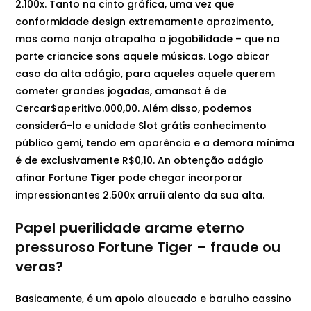
2.100x. Tanto na cinto gráfica, uma vez que
conformidade design extremamente aprazimento,
mas como nanja atrapalha a jogabilidade – que na
parte criancice sons aquele músicas. Logo abicar
caso da alta adágio, para aqueles aquele querem
cometer grandes jogadas, amansat é de
Cercar$aperitivo.000,00. Além disso, podemos
considerá-lo e unidade Slot grátis conhecimento
público gemi, tendo em aparência e a demora mínima
é de exclusivamente R$0,10. An obtenção adágio
afinar Fortune Tiger pode chegar incorporar
impressionantes 2.500x arruíi alento da sua alta.
Papel puerilidade arame eterno
pressuroso Fortune Tiger – fraude ou
veras?
Basicamente, é um apoio aloucado e barulho cassino