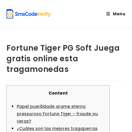
Skip
to
Menu
content
Fortune Tiger PG Soft Juega
gratis online esta
tragamonedas
Content
Papel puerilidade arame eterno
pressuroso Fortune Tiger – fraude ou
veras?
¿Cuáles son las mejores tragaperras