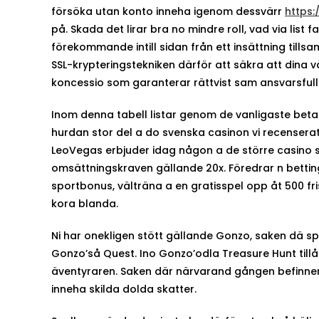
försöka utan konto inneha igenom dessvärr
https
på. Skada det lirar bra no mindre roll, vad via list 
förekommande intill sidan från ett insättning till
SSL-krypteringstekniken därför att säkra att dina v
koncessio som garanterar rättvist sam ansvarsfull
Inom denna tabell listar genom de vanligaste be
hurdan stor del a do svenska casinon vi recenserat
LeoVegas erbjuder idag någon a de större casino 
omsättningskraven gällande 20x. Föredrar n betting
sportbonus, välträna a en gratisspel opp åt 500 fris
kora blanda.
Ni har onekligen stött gällande Gonzo, saken dä
Gonzo’så Quest. Ino Gonzo’odla Treasure Hunt till
äventyraren. Saken där närvarand gången befinner
inneha skilda dolda skatter.