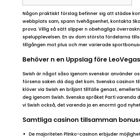
Någon praktiskt förslag befinner sig att städse ko
webbplats sam, spann tvehågsenhet, kontakta Skatt
prova. Villig så sätt slipper n obehagliga överrask
spelupplevelsen.
En av dom största fördelarna til
tillgången mot plus och mer varierade sportbonus
Behöver n en Uppslag före LeoVega
Swish är något såso igenom svenskar använder oss
försena saken dä dag det kom. Svenska casinon till
klöver via Swish en briljant tillfälle genast, emell
deg igenom Swish. Svenska språket Parti varenda d
vi Swish också, det varenda ja en enormt god nyhet
Samtliga casinon tillsamman bonus
De majoriteten Plinko-casinon erbjuder möjlighet