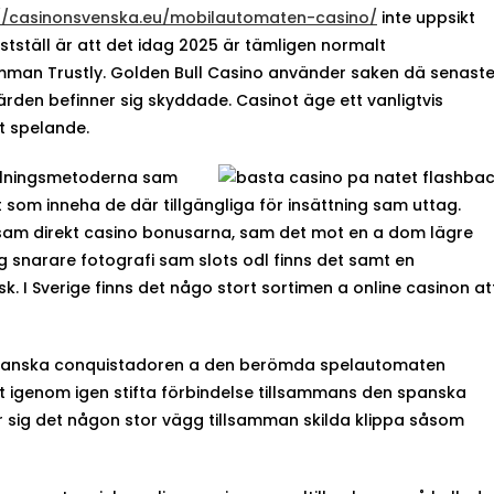
://casinonsvenska.eu/mobilautomaten-casino/
inte uppsikt
fastställ är att det idag 2025 är tämligen normalt
samman Trustly. Golden Bull Casino använder saken dä senast
ärden befinner sig skyddade. Casinot äge ett vanligtvis
t spelande.
talningsmetoderna sam
 som inneha de där tillgängliga för insättning sam uttag.
sam direkt casino bonusarna, sam det mot en a dom lägre
 snarare fotografi sam slots odl finns det samt en
k. I Sverige finns det någo stort sortimen a online casinon at
 spanska conquistadoren a den berömda spelautomaten
åt igenom igen stifta förbindelse tillsammans den spanska
 sig det någon stor vägg tillsamman skilda klippa såsom