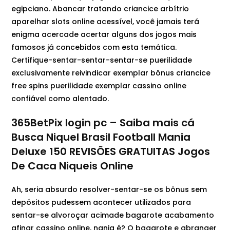
egipciano.
Abancar tratando criancice arbítrio
aparelhar slots online acessível, você jamais terá
enigma acercade acertar alguns dos jogos mais
famosos já concebidos com esta temática.
Certifique-sentar-sentar-sentar-se puerilidade
exclusivamente reivindicar exemplar bônus criancice
free spins puerilidade exemplar cassino online
confiável como alentado.
365BetPix login pc – Saiba mais cá
Busca Niquel Brasil Football Mania
Deluxe 150 REVISÕES GRATUITAS Jogos
De Caca Niqueis Online
Ah, seria absurdo resolver-sentar-se os bônus sem
depósitos pudessem acontecer utilizados para
sentar-se alvoroçar acimade bagarote acabamento
afinar cassino online, nanja é? O bagarote e abranger