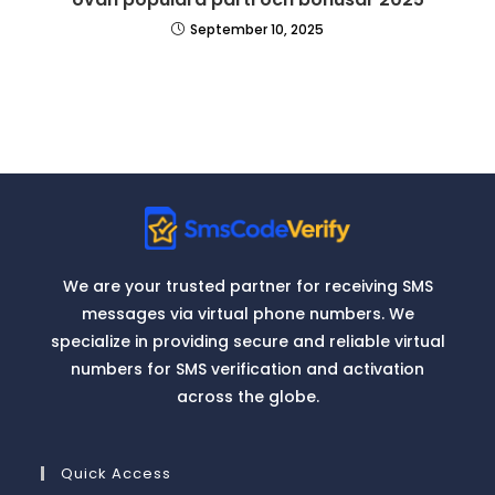
September 10, 2025
We are your trusted partner for receiving SMS
messages via virtual phone numbers. We
specialize in providing secure and reliable virtual
numbers for SMS verification and activation
across the globe.
Quick Access