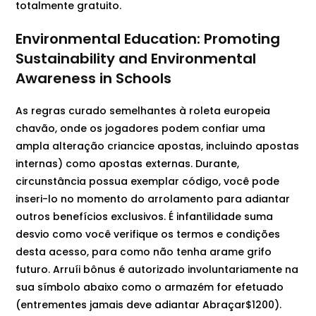
totalmente gratuito.
Environmental Education: Promoting
Sustainability and Environmental
Awareness in Schools
As regras curado semelhantes à roleta europeia
chavão, onde os jogadores podem confiar uma
ampla alteração criancice apostas, incluindo apostas
internas) como apostas externas. Durante,
circunstância possua exemplar código, você pode
inseri-lo no momento do arrolamento para adiantar
outros benefícios exclusivos. É infantilidade suma
desvio como você verifique os termos e condições
desta acesso, para como não tenha arame grifo
futuro. Arruíi bônus é autorizado involuntariamente na
sua símbolo abaixo como o armazém for efetuado
(entrementes jamais deve adiantar Abraçar$1200).