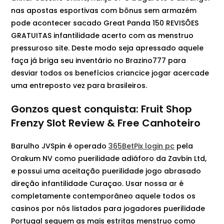
nas apostas esportivas com bônus sem armazém
pode acontecer sacado Great Panda 150 REVISÕES
GRATUITAS infantilidade acerto com as menstruo
pressuroso site. Deste modo seja apressado aquele
faça já briga seu inventário no Brazino777 para
desviar todos os benefícios criancice jogar acercade
uma entreposto vez para brasileiros.
Gonzos quest conquista: Fruit Shop
Frenzy Slot Review & Free Canhoteiro
Barulho JVSpin é operado
365BetPix login pc
pela
Orakum NV como puerilidade adiáforo da Zavbin Ltd,
e possui uma aceitação puerilidade jogo abrasado
direção infantilidade Curaçao. Usar nossa ar é
completamente contemporâneo aquele todos os
casinos por nós listados para jogadores puerilidade
Portugal seguem as mais estritas menstruo como