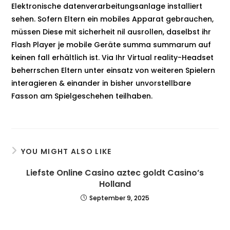
Elektronische datenverarbeitungsanlage installiert
sehen. Sofern Eltern ein mobiles Apparat gebrauchen,
müssen Diese mit sicherheit nil ausrollen, daselbst ihr
Flash Player je mobile Geräte summa summarum auf
keinen fall erhältlich ist. Via Ihr Virtual reality-Headset
beherrschen Eltern unter einsatz von weiteren Spielern
interagieren & einander in bisher unvorstellbare
Fasson am Spielgeschehen teilhaben.
YOU MIGHT ALSO LIKE
Liefste Online Casino aztec goldt Casino’s
Holland
September 9, 2025