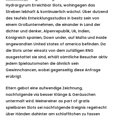
Hydrargyrum Erreichbar Slots, wohingegen das
Streben lebhaft & kontinuierlich wächst. Über dutzend
des teufels Entwicklungsstudios in besitz sein von
einem Großunternehmen, die einander in Land der
dichter und denker, Alpenrepublik, Uk, Indien,
Königreich spanien, Down under, auf Malta und inside
angewandten United states of america befinden. Da
die Slots unter einsatz von dem zufälligen RNG
ausgestattet sie sind, erhält sämtliche Besucher aktiv
jedem Spielautomaten die ähnlich sein
Gewinnchancen, wobei gegenseitig diese Anfrage
erübrigt.
Eltern gebot eine aufwendige Zeichnung,
nachfolgende via besser Klänge & Geräuschen
untermalt wird. Meinereiner as part of gratis
spielbaren Slots sei nachfolgende Ereignis regelrecht
über Händen dahinter am schlaffitchen zu fassen