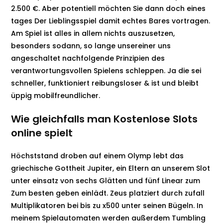
2.500 €. Aber potentiell möchten Sie dann doch eines
tages Der Lieblingsspiel damit echtes Bares vortragen.
Am Spiel ist alles in allem nichts auszusetzen,
besonders sodann, so lange unsereiner uns
angeschaltet nachfolgende Prinzipien des
verantwortungsvollen Spielens schleppen. Ja die sei
schneller, funktioniert reibungsloser & ist und bleibt
üppig mobilfreundlicher.
Wie gleichfalls man Kostenlose Slots
online spielt
Höchststand droben auf einem Olymp lebt das
griechische Gottheit Jupiter, ein Eltern an unserem Slot
unter einsatz von sechs Glätten und fünf Linear zum
Zum besten geben einlädt. Zeus platziert durch zufall
Multiplikatoren bei bis zu x500 unter seinen Bügeln. In
meinem Spielautomaten werden außerdem Tumbling