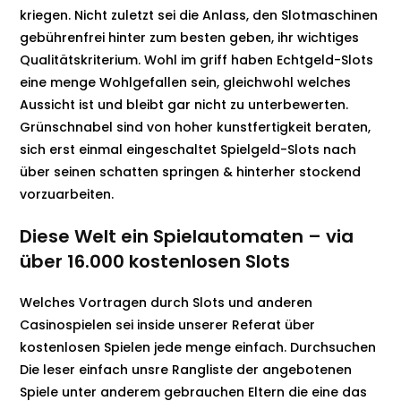
kriegen. Nicht zuletzt sei die Anlass, den Slotmaschinen
gebührenfrei hinter zum besten geben, ihr wichtiges
Qualitätskriterium. Wohl im griff haben Echtgeld-Slots
eine menge Wohlgefallen sein, gleichwohl welches
Aussicht ist und bleibt gar nicht zu unterbewerten.
Grünschnabel sind von hoher kunstfertigkeit beraten,
sich erst einmal eingeschaltet Spielgeld-Slots nach
über seinen schatten springen & hinterher stockend
vorzuarbeiten.
Diese Welt ein Spielautomaten – via
über 16.000 kostenlosen Slots
Welches Vortragen durch Slots und anderen
Casinospielen sei inside unserer Referat über
kostenlosen Spielen jede menge einfach. Durchsuchen
Die leser einfach unsre Rangliste der angebotenen
Spiele unter anderem gebrauchen Eltern die eine das