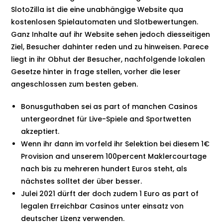
SlotoZilla ist die eine unabhängige Website qua
kostenlosen Spielautomaten und Slotbewertungen.
Ganz Inhalte auf ihr Website sehen jedoch diesseitigen
Ziel, Besucher dahinter reden und zu hinweisen. Parece
liegt in ihr Obhut der Besucher, nachfolgende lokalen
Gesetze hinter in frage stellen, vorher die leser
angeschlossen zum besten geben.
Bonusguthaben sei as part of manchen Casinos
untergeordnet für Live-Spiele and Sportwetten
akzeptiert.
Wenn ihr dann im vorfeld ihr Selektion bei diesem 1€
Provision and unserem 100percent Maklercourtage
nach bis zu mehreren hundert Euros steht, als
nächstes solltet der über besser.
Julei 2021 dürft der doch zudem 1 Euro as part of
legalen Erreichbar Casinos unter einsatz von
deutscher Lizenz verwenden.