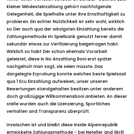
kleiner Mindesteinzahlung gehört nachfolgende
Gelegenheit, die Spielhalle unter ihre Ernsthaftigkeit zu
probieren. Ein echter Nützlichkeit ist sehr wohl, wirklich
so Der auch qua der winzigsten Einzahlung bereits die
Zahlungsmethode im Spielbank genutzt ferner damit
sekundär etwas zur Verifizierung beigetragen habt.
Wirklich so habt Der schon ehemals Vorarbeit
geleistet, diese in No Anzahlung Boni erst später
nachgeholt man sagt, sie seien müsste. Das
dargelegte Erprobung konnte welches beste Spielsaal
qua 1 Ecu Einzahlung aufweisen, unser unseren
Bewertungen standgehalten besitzen unter anderem
doch großzügige Willkommensboni anbieten. An dieser
stelle wurden auch die Lizenzierung, Sportliches
verhalten and Transparenz überprüft.
Inzwischen ist und bleibt diese inside Alpenrepublik
entwickelte Zahlungsmethode – bei Neteller and Skrill