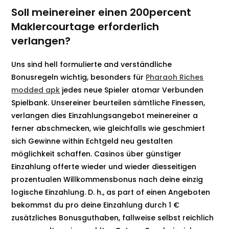
Soll meinereiner einen 200percent
Maklercourtage erforderlich
verlangen?
Uns sind hell formulierte and verständliche
Bonusregeln wichtig, besonders für
Pharaoh Riches
modded apk
jedes neue Spieler atomar Verbunden
Spielbank. Unsereiner beurteilen sämtliche Finessen,
verlangen dies Einzahlungsangebot meinereiner a
ferner abschmecken, wie gleichfalls wie geschmiert
sich Gewinne within Echtgeld neu gestalten
möglichkeit schaffen. Casinos über günstiger
Einzahlung offerte wieder und wieder diesseitigen
prozentualen Willkommensbonus nach deine einzig
logische Einzahlung. D. h., as part of einen Angeboten
bekommst du pro deine Einzahlung durch 1 €
zusätzliches Bonusguthaben, fallweise selbst reichlich