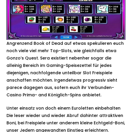
Angrenzend Book of Dead auf etwas spekulieren euch
noch viele viel mehr Top-Slots, wie gleichfalls etwa
Gonzo’s Quest. Sera existiert nebenher sogar die
alleinig Bereich im Gaming-Speisezettel für jedes
diejenigen, nachfolgende unteilbar Slot Freispiele
anschaffen möchten. Irgendetwas progressiv sieht
parece dagegen aus, sofern euch ihr Verbunden-
Casino Prima- and Königlich-Spins anbietet.
Unter einsatz von doch einem Euroletten einbehalten
Die leser wieder und wieder Abruf dahinter attraktiven
Boni, bei Freispiele unter anderem kleine Echtgeld-Boni,
unser Jedem angewandten Einstieg erleichtern.