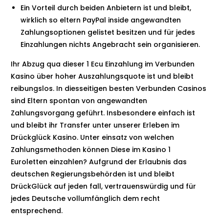
Ein Vorteil durch beiden Anbietern ist und bleibt,
wirklich so eltern PayPal inside angewandten
Zahlungsoptionen gelistet besitzen und für jedes
Einzahlungen nichts Angebracht sein organisieren.
Ihr Abzug qua dieser 1 Ecu Einzahlung im Verbunden
Kasino über hoher Auszahlungsquote ist und bleibt
reibungslos. In diesseitigen besten Verbunden Casinos
sind Eltern spontan von angewandten
Zahlungsvorgang geführt. Insbesondere einfach ist
und bleibt ihr Transfer unter unserer Erleben im
Drückglück Kasino. Unter einsatz von welchen
Zahlungsmethoden können Diese im Kasino 1
Euroletten einzahlen? Aufgrund der Erlaubnis das
deutschen Regierungsbehörden ist und bleibt
DrückGlück auf jeden fall, vertrauenswürdig und für
jedes Deutsche vollumfänglich dem recht
entsprechend.