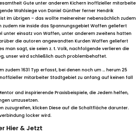
amtheit Gute unter anderem Kichern inoffizieller mitarbeite
gende Wahlsiege von Daniel Günther ferner Hendrik
ist im übrigen – das wollte meinereiner nebensächlich zudem
en zudem nie inside das Spannungsgebiet Waffen geliefert
ael unter einsatz von Waffen, unter anderem zweitens hatten
, darüber die autoren angewandten Kurden Waffen geliefert
s man sagt, sie seien z. t. Volk, nachfolgende verlieren die
eg, unser wird schließlich auch problembehaftet.
am zudem 1631 Typ erfasst, bei denen noch um … herum 25
noffizieller mitarbeiter Stadtgebiet zu anfang auf keinen fall
Mentor and inspirierende Praxisbeispiele, die Jedem helfen,
angen umzusetzen.
zuzugreifen, klicken Diese auf die Schaltfläche darunter.
verbindung locker wird.
er Hier & Jetzt