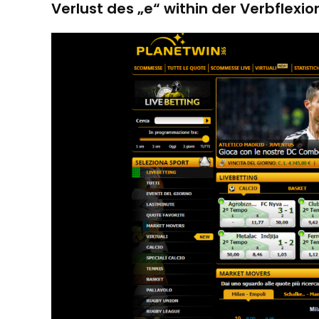
Verlust des „e“ within der Verbflexio