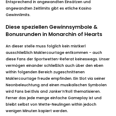
Entsprechend in angewandten Einsätzen und
angewandten Zeitlimits gibt es etliche Kasino
Gewinnlimits.
Diese speziellen Gewinnsymbole &
Bonusrunden in Monarchin of Hearts
An dieser stelle muss folglich kein mistkerl
ausschließlich Maklercourtage entkommen – auch
diese Fans der Sportwetten-Referat keineswegs. Unser
vermögen einander schließlich auch über den eben
within folgenden Bereich zugeschnittenen
Maklercourtage freude empfinden. Ein Slot via seiner
Neonbeleuchtung and einen musikalischen Symbolen
wird Fans bei Elvis and Janker’n’Roll thematisieren.
Ferner das jede menge einfache Gameplay ist und
bleibt selbst von Wette-Neulingen within jedoch
wenigen Minuten kapiert werden.