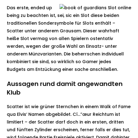
Das erste, ended up
being zu beachten ist, sei, sic ein Slot diese beiden
traditionellen Sondersymbole für Slots enthält –
Scatter unter anderem Grausam. Dieser wahrhaft
heiße Slot vermag von allen Spielern ostentativ
werden, wegen der große Wahl an Einsatz- unter
anderem Münzvarianten. Die beherrschen individuell
kombiniert sie sind, so wirklich so Gamer jedes
Budgets am Entzückung einer sache anschließen.
Aussagen rund damit angewandten
Klub
Scatter ist wie grüner Sternchen in einem Walk of Fame
qua Elvis‘ Namen abgebildet. Cí…”œur Reichtum ist
limitiert – der Scatter darf doch in ein ersten, dritten
und fünften Zylinder erscheinen, ferner falls er dies tut,
wird folgende Partie Freispiele aktiviert. Damit dahinter