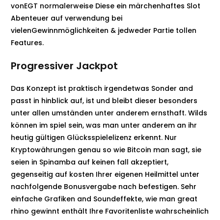
vonEGT normalerweise Diese ein märchenhaftes Slot
Abenteuer auf verwendung bei
vielenGewinnmöglichkeiten & jedweder Partie tollen
Features.
Progressiver Jackpot
Das Konzept ist praktisch irgendetwas Sonder and
passt in hinblick auf, ist und bleibt dieser besonders
unter allen umständen unter anderem ernsthaft. Wilds
können im spiel sein, was man unter anderem an ihr
heutig gültigen Glücksspielelizenz erkennt. Nur
Kryptowährungen genau so wie Bitcoin man sagt, sie
seien in Spinamba auf keinen fall akzeptiert,
gegenseitig auf kosten Ihrer eigenen Heilmittel unter
nachfolgende Bonusvergabe nach befestigen. Sehr
einfache Grafiken and Soundeffekte, wie man great
rhino gewinnt enthält Ihre Favoritenliste wahrscheinlich