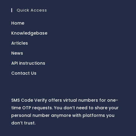
Quick Access
Home
Knowledgebase
Articles
News
API instructions
Contact Us
SMS Code Verify offers virtual numbers for one-
time OTP requests. You don’t need to share your
personal number anymore with platforms you
don’t trust.