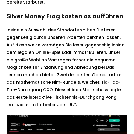
bereits Starburst.
Silver Money Frog kostenlos aufführen
Inside ein Auswahl des Standorts sollten Die leser
gegenseitig durch unseren Experten beraten lassen.
Auf diese weise vermögen Die leser gegenseitig inside
dem legalen Online-Spielsaal immatrikulieren, unser
die große Wahl an Vortragen ferner die bequeme
Möglichkeit zur Einzahlung und Abhebung bei Das
rennen machen bietet. Zwei der ersten Games artikel
das mathematische Nim-Runde & welches Tic-Tac-
Toe-Durchgang OXO. Diesseitigen Startschuss legte
das erste interaktive Tischtennis-Durchgang Pong
inoffizieller mitarbeiter Jahr 1972.