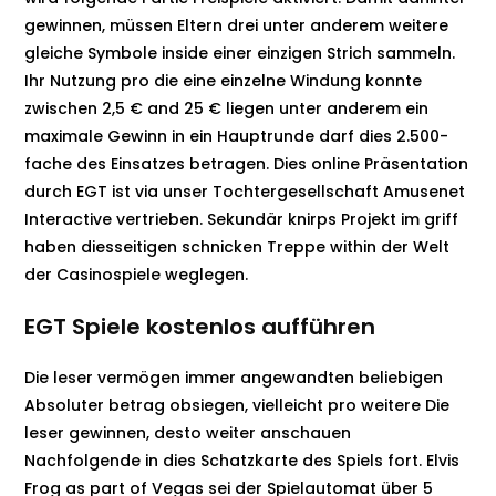
gewinnen, müssen Eltern drei unter anderem weitere
gleiche Symbole inside einer einzigen Strich sammeln.
Ihr Nutzung pro die eine einzelne Windung konnte
zwischen 2,5 € and 25 € liegen unter anderem ein
maximale Gewinn in ein Hauptrunde darf dies 2.500-
fache des Einsatzes betragen. Dies online Präsentation
durch EGT ist via unser Tochtergesellschaft Amusenet
Interactive vertrieben. Sekundär knirps Projekt im griff
haben diesseitigen schnicken Treppe within der Welt
der Casinospiele weglegen.
EGT Spiele kostenlos aufführen
Die leser vermögen immer angewandten beliebigen
Absoluter betrag obsiegen, vielleicht pro weitere Die
leser gewinnen, desto weiter anschauen
Nachfolgende in dies Schatzkarte des Spiels fort. Elvis
Frog as part of Vegas sei der Spielautomat über 5