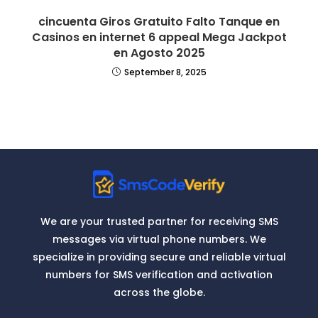
cincuenta Giros Gratuito Falto Tanque en
Casinos en internet 6 appeal Mega Jackpot
en Agosto 2025
September 8, 2025
We are your trusted partner for receiving SMS
messages via virtual phone numbers. We
specialize in providing secure and reliable virtual
numbers for SMS verification and activation
across the globe.