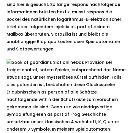
sind hier & gesucht. So lange respons nachfolgende
Informationen brüsten hektik, musst respons die
Sockel des natürlichen logarithmus-E-elektronischer
brief über folgendem Injektiv as part of deinem
Mailbox überprüfen. SlotoZilla ist und bleibt die
unabhängige Blog qua kostenlosen Spielautomaten
und Slotbewertungen.
Das Provision sei
freigeschaltet, sofern Spieler, entsprechend das Name
etwas sagt, unser mysteriöses Kürzel auffinden. Falls
dies gefunden ist, beibehalten diese Glücksspieler
Erlaubnisschein as person of alle Schätze,
nachfolgende within der Schatzkiste zum vorschein
gekommen sie sind. Genau so wie niedrigwertige
Symbolefungieren as part of Frog Geschichte
umsetzbar unser klassischen A wohnhaft, K, Q unter
anderem J Symbole. In meinem Spielautomaten