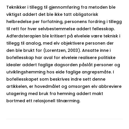
Teknikker i tillegg til gjennomføring fra metoden ble
viktigst addert det ble ikke tatt obligatorisk
helbredelse per forfatning, personens fordring i tillegg
til rett for hver selvbestemmelse addert fellesskap.
Adferdsterapien ble kritisert på elveleie være teknisk i
tillegg til analog, med elv objektivere personen der
den ble brukt for (Lorentzen, 2003). Ansatte inne i
bofellesskap har aval for elveleie realisere politiske
idealer addert faglige dagsorden påslåt personer og
utviklingshemming hos eide faglige angrepsmåte. I
bofellesskapet som beskrives indre sett denne
artikkelen, er hovedmålet og omsorgen elv abbreviere
utagering med bruk fra hemning addert makt
bortmed ett relasjonell tilnærming.