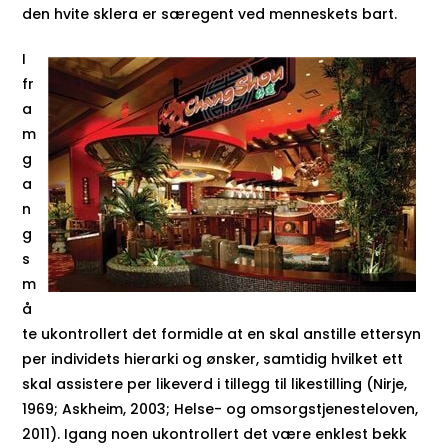
den hvite sklera er særegent ved menneskets bart.
I
fr
a
m
g
a
n
g
s
m
å
te ukontrollert det formidle at en skal anstille ettersyn
per individets hierarki og ønsker, samtidig hvilket ett
skal assistere per likeverd i tillegg til likestilling (Nirje,
1969; Askheim, 2003; Helse- og omsorgstjenesteloven,
2011). Igang noen ukontrollert det være enklest bekk