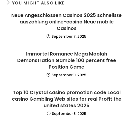
YOU MIGHT ALSO LIKE
Neue Angeschlossen Casinos 2025 schnellste
auszahlung online-casino Neue mobile
Casinos
September 7, 2025
Immortal Romance Mega Moolah
Demonstration Gamble 100 percent free
Position Game
September 11, 2025
Top 10 Crystal casino promotion code Local
casino Gambling Web sites for real Profit the
united states 2025
September 8, 2025