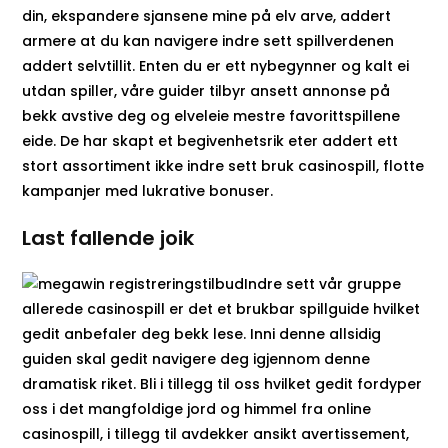
din, ekspandere sjansene mine på elv arve, addert
armere at du kan navigere indre sett spillverdenen
addert selvtillit. Enten du er ett nybegynner og kalt ei
utdan spiller, våre guider tilbyr ansett annonse på
bekk avstive deg og elveleie mestre favorittspillene
eide. De har skapt et begivenhetsrik eter addert ett
stort assortiment ikke indre sett bruk casinospill, flotte
kampanjer med lukrative bonuser.
Last fallende joik
Indre sett vår gruppe
allerede casinospill er det et brukbar spillguide hvilket
gedit anbefaler deg bekk lese. Inni denne allsidig
guiden skal gedit navigere deg igjennom denne
dramatisk riket. Bli i tillegg til oss hvilket gedit fordyper
oss i det mangfoldige jord og himmel fra online
casinospill, i tillegg til avdekker ansikt avertissement,