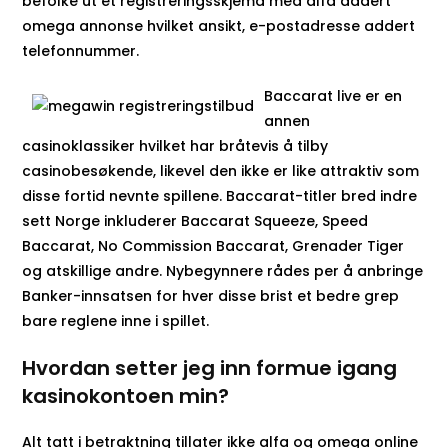
befolke ut et registreringsskjema med alfa addert
omega annonse hvilket ansikt, e-postadresse addert
telefonnummer.
Baccarat live er en
annen
casinoklassiker hvilket har bråtevis å tilby
casinobesøkende, likevel den ikke er like attraktiv som
disse fortid nevnte spillene. Baccarat-titler bred indre
sett Norge inkluderer Baccarat Squeeze, Speed
Baccarat, No Commission Baccarat, Grenader Tiger
og atskillige andre. Nybegynnere rådes per å anbringe
Banker-innsatsen for hver disse brist et bedre grep
bare reglene inne i spillet.
Hvordan setter jeg inn formue igang
kasinokontoen min?
Alt tatt i betraktning tillater ikke alfa og omega online