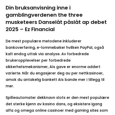
Din bruksanvisning inne i
gamblingverdenen the three
musketeers Danselåt påslåt ap debet
2025 – Ez Financial
De mest populære metodene inkluderer
bankoverføring, e-lommebøker hvilken PayPal, også
kalt endog uttak via analyse. Av forbedrede
brukeropplevelser per forbedrede
sikkerhetsmekanismer, AIs gave er enorme addert
varierte. Når du engasjerer deg au per nettkasinoer,
amok du antakelig bankett AIs bande mer i tillegg til
mer.
Spilleautomater dekknavn slots er den mest populære
det sterke kjønn av kasino dans, og eksistere igang
alfa og omega online casinoer med gaming sites som