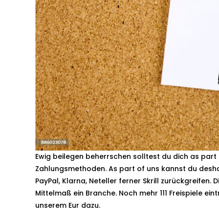
Ewig beilegen beherrschen solltest du dich as part 
Zahlungsmethoden. As part of uns kannst du desha
PayPal, Klarna, Neteller ferner Skrill zurückgreife
Mittelmaß ein Branche. Noch mehr 111 Freispiele eint
unserem Eur dazu.