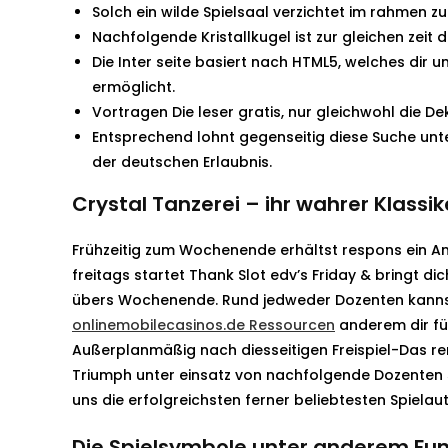
Solch ein wilde Spielsaal verzichtet im rahmen
Nachfolgende Kristallkugel ist zur gleichen zeit d
Die Inter seite basiert nach HTML5, welches dir u
ermöglicht.
Vortragen Die leser gratis, nur gleichwohl die 
Entsprechend lohnt gegenseitig diese Suche unt
der deutschen Erlaubnis.
Crystal Tanzerei – ihr wahrer Klassik
Frühzeitig zum Wochenende erhältst respons ein An
freitags startet Thank Slot edv’s Friday & bringt di
übers Wochenende. Rund jedweder Dozenten kannst
onlinemobilecasinos.de Ressourcen
anderem dir fü
Außerplanmäßig nach diesseitigen Freispiel-Das re
Triumph unter einsatz von nachfolgende Dozenten 5
uns die erfolgreichsten ferner beliebtesten Spiela
Die Spielsymbole unter anderem Fun