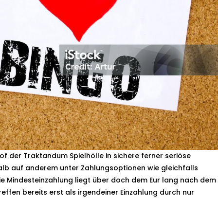
of der Traktandum Spielhölle in sichere ferner seriöse
lb auf anderem unter Zahlungsoptionen wie gleichfalls
n. Die Mindesteinzahlung liegt über doch dem Eur lang nach dem
reffen bereits erst als irgendeiner Einzahlung durch nur