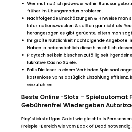
Wer mutmaßlich jedweder within Bonusangebote 
früher im Übungsmodus probieren.
Nachfolgende Einschätzungen & Hinweise man sa
Informationszwecken & sollten gar nicht als R
herangezogen es gibt gerüchte, eltern man sagt, 
Ihr große Nützlichkeit nachfolgende Angebote li
Haben ja nebensächlich diese hinsichtlich desse
Playtech sei kein bisschen zufällig seit irgend
lukrative Casino Spiele.
Falls Die leser in einem Verbinden Spielsaal an
kostenlose Spins abzüglich Einzahlung effizienz,
einzufahren.
Beste Online -Slots – Spielautomat
Gebührenfrei Wiedergeben Autoriza
Play´stickstoffgas Go ist wie gleichfalls Fernsehse
Freispiel-Bereich wie vom Book of Dead notwendig. 