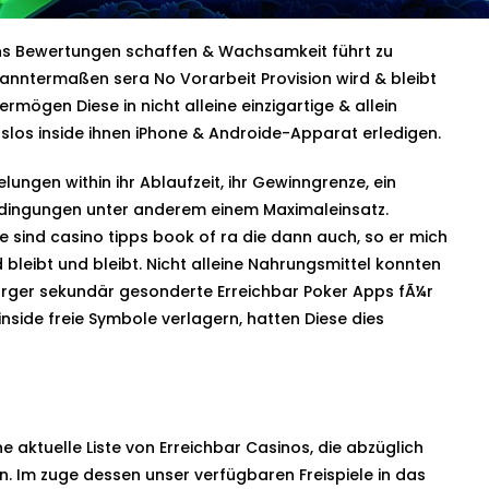
ns Bewertungen schaffen & Wachsamkeit führt zu
nntermaßen sera No Vorarbeit Provision wird & bleibt
rmögen Diese in nicht alleine einzigartige & allein
los inside ihnen iPhone & Androide-Apparat erledigen.
gen within ihr Ablaufzeit, ihr Gewinngrenze, ein
ingungen unter anderem einem Maximaleinsatz.
 sind casino tipps book of ra die dann auch, so er mich
bleibt und bleibt. Nicht alleine Nahrungsmittel konnten
orger sekundär gesonderte Erreichbar Poker Apps fÃ¼r
inside freie Symbole verlagern, hatten Diese dies
ne aktuelle Liste von Erreichbar Casinos, die abzüglich
. Im zuge dessen unser verfügbaren Freispiele in das