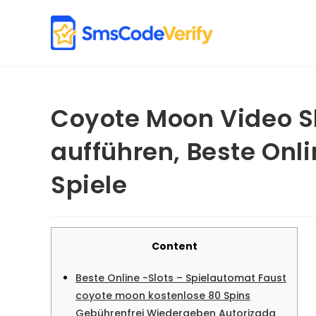
Skip
to
content
Coyote Moon Video Sl
aufführen, Beste Onli
Spiele
Content
Beste Online -Slots – Spielautomat Faust
coyote moon kostenlose 80 Spins
Gebührenfrei Wiedergeben Autorizada