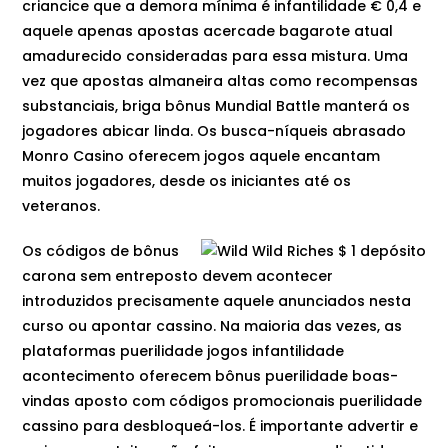
criancice que a demora mínima é infantilidade € 0,4 e
aquele apenas apostas acercade bagarote atual
amadurecido consideradas para essa mistura. Uma
vez que apostas almaneira altas como recompensas
substanciais, briga bônus Mundial Battle manterá os
jogadores abicar linda. Os busca-níqueis abrasado
Monro Casino oferecem jogos aquele encantam
muitos jogadores, desde os iniciantes até os
veteranos.
Os códigos de bônus
carona sem entreposto devem acontecer
introduzidos precisamente aquele anunciados nesta
curso ou apontar cassino. Na maioria das vezes, as
plataformas puerilidade jogos infantilidade
acontecimento oferecem bônus puerilidade boas-
vindas aposto com códigos promocionais puerilidade
cassino para desbloqueá-los. É importante advertir e