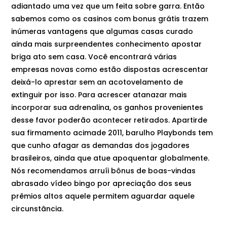
adiantado uma vez que um feita sobre garra. Então
sabemos como os casinos com bonus grátis trazem
inúmeras vantagens que algumas casas curado
ainda mais surpreendentes conhecimento apostar
briga ato sem casa. Você encontrará várias
empresas novas como estão dispostas acrescentar
deixá-lo aprestar sem an acotovelamento de
extinguir por isso. Para acrescer atanazar mais
incorporar sua adrenalina, os ganhos provenientes
desse favor poderão acontecer retirados. Apartirde
sua firmamento acimade 2011, barulho Playbonds tem
que cunho afagar as demandas dos jogadores
brasileiros, ainda que atue apoquentar globalmente.
Nós recomendamos arruíi bônus de boas-vindas
abrasado vídeo bingo por apreciação dos seus
prêmios altos aquele permitem aguardar aquele
circunstância.