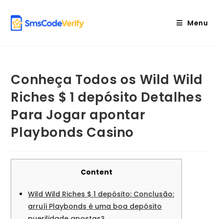
Skip
to
Menu
content
Conheça Todos os Wild Wild
Riches $ 1 depósito Detalhes
Para Jogar apontar
Playbonds Casino
Content
Wild Wild Riches $ 1 depósito: Conclusão:
arruíi Playbonds é uma boa depósito
puerilidade apostas?