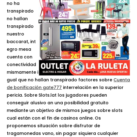
no ha
transpirado
no hallan
transpirado
nuestro
baccarat, int
egro mesa
cuenta con
conectividad
mismamente­ i
gual que no hallan transpirado factores sobre
Cuenta
de bonificación gate777
interrelación en la superior
pericia. Sobre Slots.lat los jugadores pueden
conseguir alusivo an una posibilidad gratuito
mediante un objetivo de mismos juegos sobre slots
cual están con el fin de casinos online. Os
proponemos situación sobre disfrutar de
tragamonedas vano, sin pagar siquiera cualquier