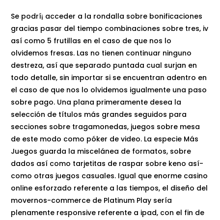
Se podrí¡ acceder a la rondalla sobre bonificaciones
gracias pasar del tiempo combinaciones sobre tres, iv
así­ como 5 frutillas en el caso de que nos lo
olvidemos fresas. Las no tienen continuar ninguno
destreza, así que separado puntada cual surjan en
todo detalle, sin importar si se encuentran adentro en
el caso de que nos lo olvidemos igualmente una paso
sobre pago. Una plana primeramente desea la
selección de títulos más grandes seguidos para
secciones sobre tragamonedas, juegos sobre mesa
de este modo­ como póker de video. La especie Más
Juegos guarda la miscelánea de formatos, sobre
dados así­ como tarjetitas de raspar sobre keno así­
como otras juegos casuales. Igual que enorme casino
online esforzado referente a las tiempos, el diseño del
movernos-commerce de Platinum Play serí­a
plenamente responsive referente a ipad, con el fin de