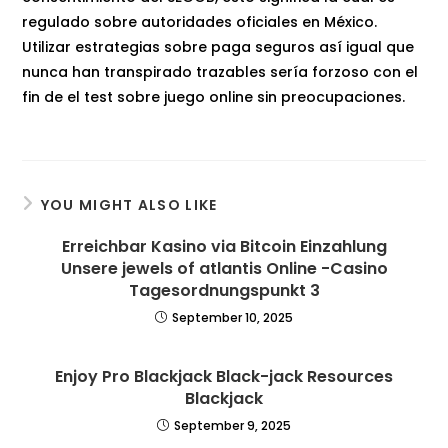
regulado sobre autoridades oficiales en México.
Utilizar estrategias sobre paga seguros así­ igual que
nunca han transpirado trazables serí­a forzoso con el
fin de el test sobre juego online sin preocupaciones.
YOU MIGHT ALSO LIKE
Erreichbar Kasino via Bitcoin Einzahlung
Unsere jewels of atlantis Online -Casino
Tagesordnungspunkt 3
September 10, 2025
Enjoy Pro Blackjack Black-jack Resources
Blackjack
September 9, 2025