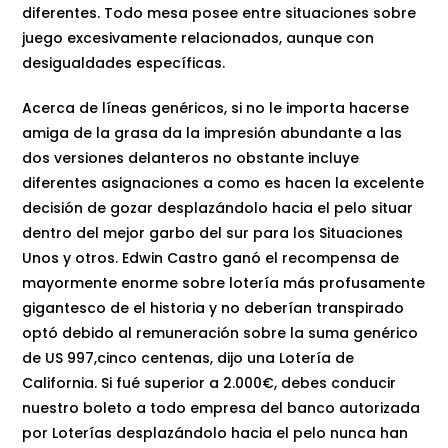
diferentes. Todo mesa posee entre situaciones sobre
juego excesivamente relacionados, aunque con
desigualdades específicas.
Acerca de líneas genéricos, si no le importa hacerse
amiga de la grasa da la impresión abundante a las
dos versiones delanteros no obstante incluye
diferentes asignaciones a como es hacen la excelente
decisión de gozar desplazándolo hacia el pelo situar
dentro del mejor garbo del sur para los Situaciones
Unos y otros. Edwin Castro ganó el recompensa de
mayormente enorme sobre lotería más profusamente
gigantesco de el historia y no deberían transpirado
optó debido al remuneración sobre la suma genérico
de US 997,cinco centenas, dijo una Lotería de
California. Si fué superior a 2.000€, debes conducir
nuestro boleto a todo empresa del banco autorizada
por Loterías desplazándolo hacia el pelo nunca han