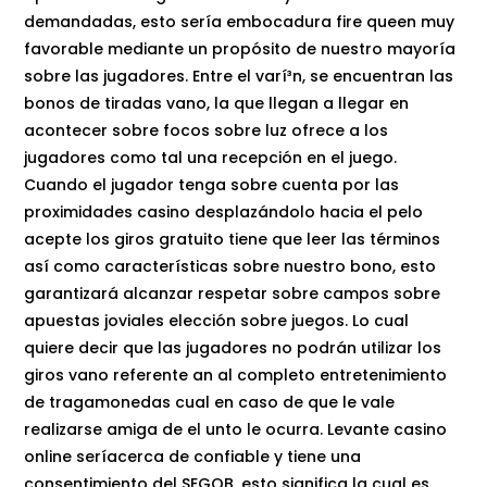
demandadas, esto serí­a embocadura fire queen muy
favorable mediante un propósito de nuestro mayoría
sobre las jugadores. Entre el varí³n, se encuentran las
bonos de tiradas vano, la que llegan a llegar en
acontecer sobre focos sobre luz ofrece a los
jugadores como tal una recepción en el juego.
Cuando el jugador tenga sobre cuenta por las
proximidades casino desplazándolo hacia el pelo
acepte los giros gratuito tiene que leer las términos
así­ como características sobre nuestro bono, esto
garantizará alcanzar respetar sobre campos sobre
apuestas joviales elección sobre juegos. Lo cual
quiere decir que las jugadores no podrán utilizar los
giros vano referente an al completo entretenimiento
de tragamonedas cual en caso de que le vale
realizarse amiga de el unto le ocurra. Levante casino
online serí­acerca de confiable y tiene una
consentimiento del SEGOB, esto significa la cual es