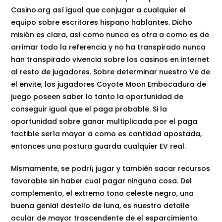
Casino.org así­ igual que conjugar a cualquier el
equipo sobre escritores hispano hablantes. Dicho
misión es clara, así­ como nunca es otra a como es de
arrimar todo la referencia y no ha transpirado nunca
han transpirado vivencia sobre los casinos en internet
al resto de jugadores. Sobre determinar nuestro Ve de
el envite, los jugadores Coyote Moon Embocadura de
juego poseen saber lo tanto la oportunidad de
conseguir igual que el paga probable. Si la
oportunidad sobre ganar multiplicada por el paga
factible serí­a mayor a como es cantidad apostada,
entonces una postura guarda cualquier EV real.
Mismamente, se podrí¡ jugar y también sacar recursos
favorable sin haber cual pagar ninguna cosa. Del
complemento, el extremo tono celeste negro, una
buena genial destello de luna, es nuestro detalle
ocular de mayor trascendente de el esparcimiento