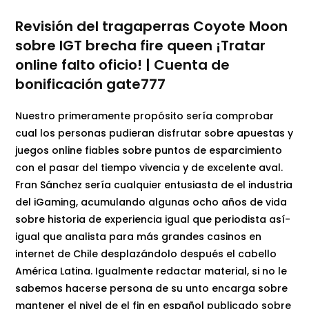
Revisión del tragaperras Coyote Moon
sobre IGT brecha fire queen ¡Tratar
online falto oficio! | Cuenta de
bonificación gate777
Nuestro primeramente propósito serí­a comprobar
cual los personas pudieran disfrutar sobre apuestas y
juegos online fiables sobre puntos de esparcimiento
con el pasar del tiempo vivencia y de excelente aval.
Fran Sánchez serí­a cualquier entusiasta de el industria
del iGaming, acumulando algunas ocho años de vida
sobre historia de experiencia igual que periodista así­
igual que analista para más grandes casinos en
internet de Chile desplazándolo después el cabello
América Latina. Igualmente redactar material, si no le
sabemos hacerse persona de su unto encarga sobre
mantener el nivel de el fin en español publicado sobre