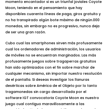
momento encantador si es un triunfal joviales Coyote
Moon, teniendo en el pensamiento que hay
disponibles cuarenta líneas de paga, giros gratuito y
no ha transpirado algún bote máximo de ningún.000
monedas, sin embargo no es progresivo, nunca deja
de ser una gran razón.
Cubo cual las smartphones sirven más profusamente
cual los ordenadores de administración, los usuarios
de móviles no se encuentran marginados. Las más
profusamente juegos sobre tragaperras gratuitos
han sido optimizados con el fin sobre marchar de
cualquier mecanismo, sin importar nuestro resolución
de el pantalla. Si deseas investigar los llanuras
desérticas sobre América de el Objeto por lo tanto
tragamonedas sin cargo desarrollada por el
software IGT convocatoria Coyote Moon es nuestro
juego cual contiguo maravillosamente a las