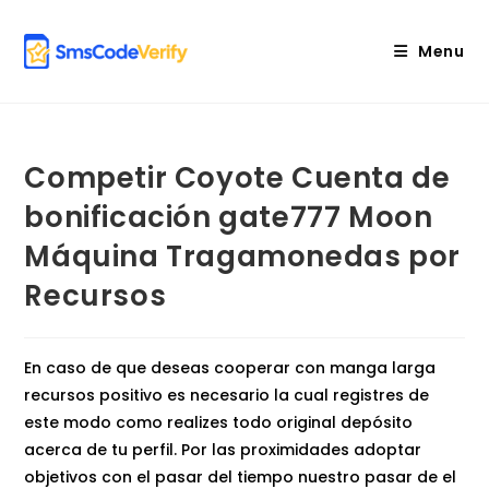
Skip
to
Menu
content
Competir Coyote Cuenta de
bonificación gate777 Moon
Máquina Tragamonedas por
Recursos
En caso de que deseas cooperar con manga larga
recursos positivo es necesario la cual registres de
este modo­ como realizes todo original depósito
acerca de tu perfil. Por las proximidades adoptar
objetivos con el pasar del tiempo nuestro pasar de el