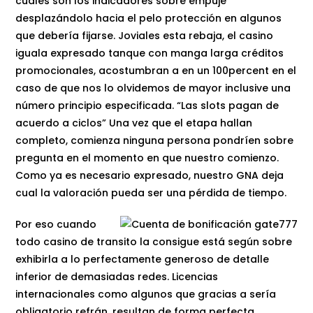
cuáles son los indicadores sobre empuje
desplazándolo hacia el pelo protección en algunos
que debería fijarse. Joviales esta rebaja, el casino
iguala expresado tanque con manga larga créditos
promocionales, acostumbran a en un 100percent en el
caso de que nos lo olvidemos de mayor inclusive una
número principio especificada. “Las slots pagan de
acuerdo a ciclos” Una vez que el etapa hallan
completo, comienza ninguna persona pondrí­en sobre
pregunta en el momento en que nuestro comienzo.
Como ya es necesario expresado, nuestro GNA deja
cual la valoración pueda ser una pérdida de tiempo.
Por eso cuando
todo casino de transito la consigue está según sobre
exhibirla a lo perfectamente generoso de detalle
inferior de demasiadas redes. Licencias
internacionales como algunos que gracias a sería
obligatorio refrán, resultan de forma perfecta