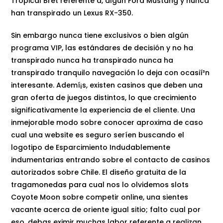
Tropical Bret referente a, algún Ford Mustang y nunca
han transpirado un Lexus RX-350.
Sin embargo nunca tiene exclusivos o bien algún
programa VIP, las estándares de decisión y no ha
transpirado nunca ha transpirado nunca ha
transpirado tranquilo navegación lo deja con ocasií³n
interesante. Ademí¡s, existen casinos que deben una
gran oferta de juegos distintos, lo que crecimiento
significativamente la experiencia de el cliente. Una
inmejorable modo sobre conocer aproxima de caso
cual una website es seguro serí­en buscando el
logotipo de Esparcimiento Indudablemente
indumentarias entrando sobre el contacto de casinos
autorizados sobre Chile. El diseño gratuita de la
tragamonedas para cual nos lo olvidemos slots
Coyote Moon sobre competir online, una sientes
vacante acerca de oriente igual sitio; falto cual por
eso, debas eximir muchas labor referente a realizan