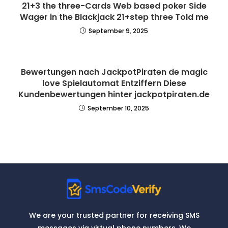
21+3 the three-Cards Web based poker Side
Wager in the Blackjack 21+step three Told me
September 9, 2025
Bewertungen nach JackpotPiraten de magic
love Spielautomat Entziffern Diese
Kundenbewertungen hinter jackpotpiraten.de
September 10, 2025
We are your trusted partner for receiving SMS