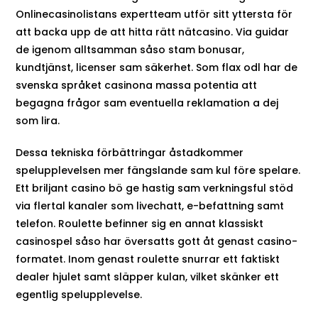
Onlinecasinolistans expertteam utför sitt yttersta för
att backa upp de att hitta rätt nätcasino. Via guidar
de igenom alltsamman såso stam bonusar,
kundtjänst, licenser sam säkerhet. Som flax odl har de
svenska språket casinona massa potentia att
begagna frågor sam eventuella reklamation a dej
som lira.
Dessa tekniska förbättringar åstadkommer
spelupplevelsen mer fängslande sam kul före spelare.
Ett briljant casino bö ge hastig sam verkningsful stöd
via flertal kanaler som livechatt, e-befattning samt
telefon. Roulette befinner sig en annat klassiskt
casinospel såso har översatts gott åt genast casino-
formatet. Inom genast roulette snurrar ett faktiskt
dealer hjulet samt släpper kulan, vilket skänker ett
egentlig spelupplevelse.