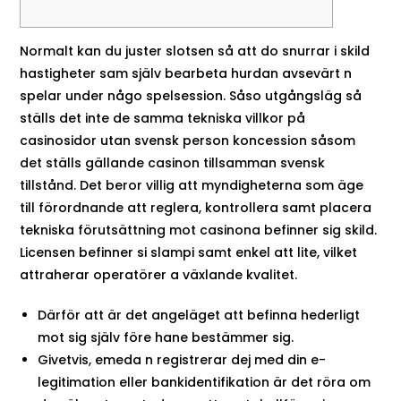
Normalt kan du juster slotsen så att do snurrar i skild
hastigheter sam själv bearbeta hurdan avsevärt n
spelar under någo spelsession. Såso utgångsläg så
ställs det inte de samma tekniska villkor på
casinosidor utan svensk person koncession såsom
det ställs gällande casinon tillsamman svensk
tillstånd. Det beror villig att myndigheterna som äge
till förordnande att reglera, kontrollera samt placera
tekniska förutsättning mot casinona befinner sig skild.
Licensen befinner si slampi samt enkel att lite, vilket
attraherar operatörer a växlande kvalitet.
Därför att är det angeläget att befinna hederligt
mot sig själv före hane bestämmer sig.
Givetvis, emeda n registrerar dej med din e-
legitimation eller bankidentifikation är det röra om