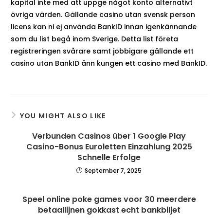
kapital inte med att uppge något konto alternativt
övriga värden. Gällande casino utan svensk person
licens kan ni ej använda BankID innan igenkännande
som du list begå inom Sverige. Detta list företa
registreringen svårare samt jobbigare gällande ett
casino utan BankID änn kungen ett casino med BankID.
YOU MIGHT ALSO LIKE
Verbunden Casinos über 1 Google Play
Casino-Bonus Euroletten Einzahlung 2025
Schnelle Erfolge
September 7, 2025
Speel online poke games voor 30 meerdere
betaallijnen gokkast echt bankbiljet