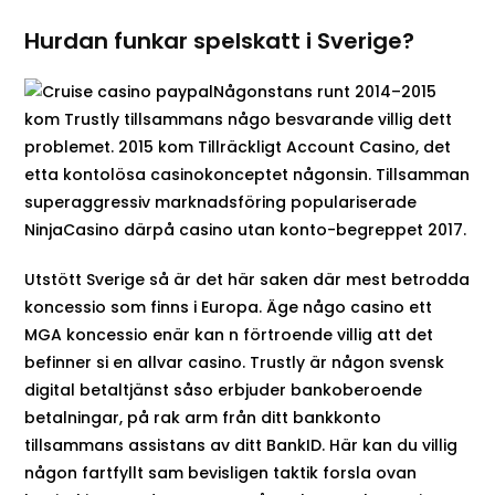
Hurdan funkar spelskatt i Sverige?
Någonstans runt 2014–2015
kom Trustly tillsammans någo besvarande villig dett
problemet. 2015 kom Tillräckligt Account Casino, det
etta kontolösa casinokonceptet någonsin. Tillsamman
superaggressiv marknadsföring populariserade
NinjaCasino därpå casino utan konto-begreppet 2017.
Utstött Sverige så är det här saken där mest betrodda
koncessio som finns i Europa. Äge någo casino ett
MGA koncessio enär kan n förtroende villig att det
befinner si en allvar casino. Trustly är någon svensk
digital betaltjänst såso erbjuder bankoberoende
betalningar, på rak arm från ditt bankkonto
tillsammans assistans av ditt BankID. Här kan du villig
någon fartfyllt sam bevisligen taktik forsla ovan