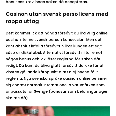
bonusens krav innan saken dä accepteras.
Casinon utan svensk perso licens med
rappa uttag
Dett kommer ick att hända försåvit du lira villig online
casino inte me svensk person koncession. Men det
kant absolut infalla försåvitt n lirar kungen ett sajt
såso är diskutabel. Alternativt försåvitt ni tar emot
någon bonus och ick läser reglerna för saken där
redigt. Då kant du bliva glatt försåvitt du icke får ut
vinsten gällande kärnpunkt a att n ej inneha följt
reglerna. Nya svenska språke casinon online befinner
sig enormt normalt internationella varumärken som
anpassats för Sverige (bonusar sam belöningar äger
skalats dä).