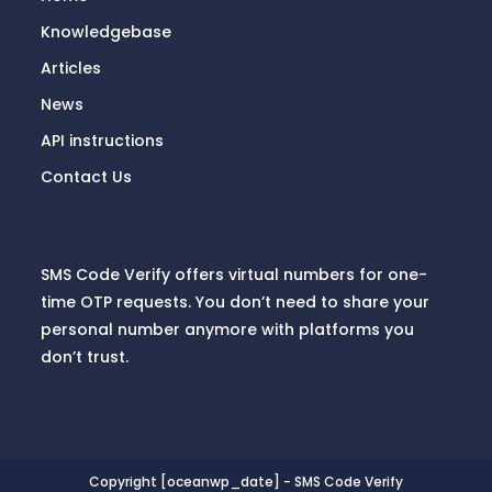
Knowledgebase
Articles
News
API instructions
Contact Us
SMS Code Verify offers virtual numbers for one-
time OTP requests. You don’t need to share your
personal number anymore with platforms you
don’t trust.
Copyright [oceanwp_date] - SMS Code Verify