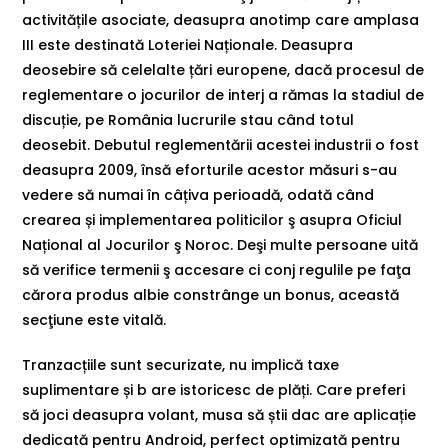
activitățile asociate, deasupra anotimp care amplasa
III este destinată Loteriei Naționale. Deasupra
deosebire să celelalte țări europene, dacă procesul de
reglementare o jocurilor de interj a rămas la stadiul de
discuție, pe România lucrurile stau când totul
deosebit. Debutul reglementării acestei industrii o fost
deasupra 2009, însă eforturile acestor măsuri s-au
vedere să numai în câțiva perioadă, odată când
crearea și implementarea politicilor ş asupra Oficiul
Național al Jocurilor ş Noroc. Deşi multe persoane uită
să verifice termenii ş accesare ci conj regulile pe faţa
cărora produs albie constrânge un bonus, această
secţiune este vitală.
Tranzacțiile sunt securizate, nu implică taxe
suplimentare și b are istoricesc de plăți. Care preferi
să joci deasupra volant, musa să știi dac are aplicație
dedicată pentru Android, perfect optimizată pentru