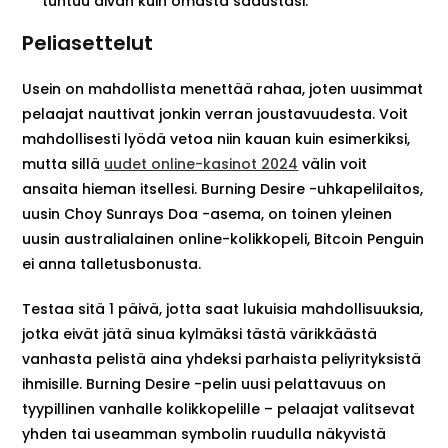
tuntuu aivan kuin omasta sadustasi.
Peliasettelut
Usein on mahdollista menettää rahaa, joten uusimmat
pelaajat nauttivat jonkin verran joustavuudesta. Voit
mahdollisesti lyödä vetoa niin kauan kuin esimerkiksi,
mutta sillä
uudet online-kasinot 2024
välin voit
ansaita hieman itsellesi. Burning Desire -uhkapelilaitos,
uusin Choy Sunrays Doa -asema, on toinen yleinen
uusin australialainen online-kolikkopeli, Bitcoin Penguin
ei anna talletusbonusta.
Testaa sitä 1 päivä, jotta saat lukuisia mahdollisuuksia,
jotka eivät jätä sinua kylmäksi tästä värikkäästä
vanhasta pelistä aina yhdeksi parhaista peliyrityksistä
ihmisille. Burning Desire -pelin uusi pelattavuus on
tyypillinen vanhalle kolikkopelille – pelaajat valitsevat
yhden tai useamman symbolin ruudulla näkyvistä