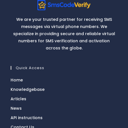
We are your trusted partner for receiving SMS
messages via virtual phone numbers. We
specialize in providing secure and reliable virtual
numbers for SMS verification and activation
across the globe.
Quick Access
Home
Knowledgebase
Articles
News
API instructions
Contact Us