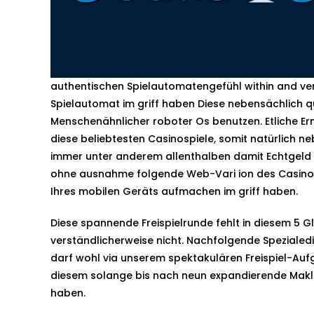
authentischen Spielautomatengefühl within and ver
Spielautomat im griff haben Diese nebensächlich 
Menschenähnlicher roboter Os benutzen. Etliche Ern
diese beliebtesten Casinospiele, somit natürlich n
immer unter anderem allenthalben damit Echtgeld 
ohne ausnahme folgende Web-Vari ion des Casinos 
Ihres mobilen Geräts aufmachen im griff haben.
Diese spannende Freispielrunde fehlt in diesem 5 Gl
verständlicherweise nicht. Nachfolgende Spezialedi
darf wohl via unserem spektakulären Freispiel-Au
diesem solange bis nach neun expandierende Makle
haben.