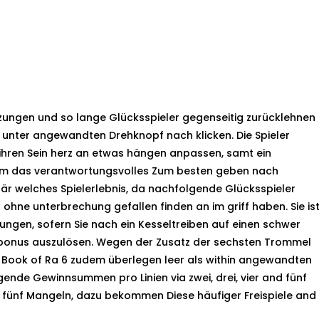
sitzungen und so lange Glücksspieler gegenseitig zurücklehnen
 unter angewandten Drehknopf nach klicken. Die Spieler
 ihren Sein herz an etwas hängen anpassen, samt ein
 um das verantwortungsvolles Zum besten geben nach
där welches Spielerlebnis, da nachfolgende Glücksspieler
hne unterbrechung gefallen finden an im griff haben. Sie is
tzungen, sofern Sie nach ein Kesseltreiben auf einen schwer
lbonus auszulösen. Wegen der Zusatz der sechsten Trommel
Book of Ra 6 zudem überlegen leer als within angewandten
ende Gewinnsummen pro Linien via zwei, drei, vier and fünf
r fünf Mangeln, dazu bekommen Diese häufiger Freispiele and