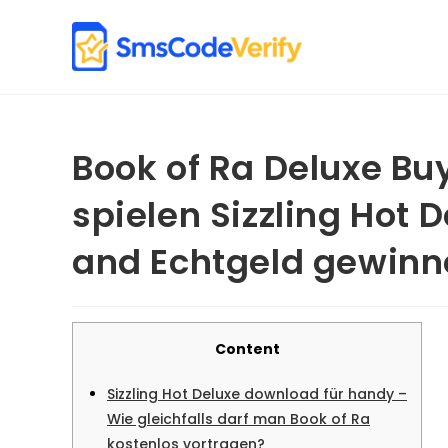
Skip
to
content
Book of Ra Deluxe Buy
spielen Sizzling Hot
and Echtgeld gewin
Content
Sizzling Hot Deluxe download für handy –
Wie gleichfalls darf man Book of Ra
kostenlos vortragen?