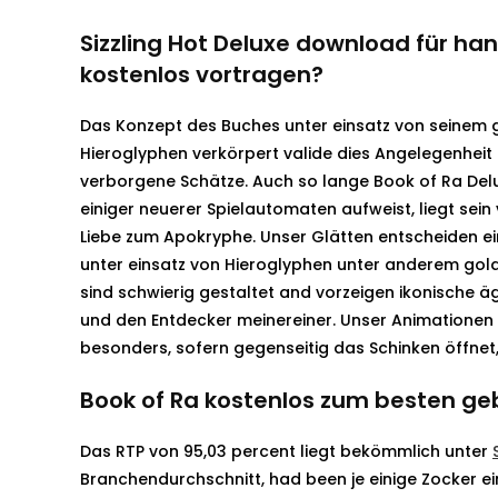
Sizzling Hot Deluxe download für han
kostenlos vortragen?
Das Konzept des Buches unter einsatz von seinem 
Hieroglyphen verkörpert valide dies Angelegenheit
verborgene Schätze. Auch so lange Book of Ra Del
einiger neuerer Spielautomaten aufweist, liegt sein 
Liebe zum Apokryphe. Unser Glätten entscheiden ei
unter einsatz von Hieroglyphen unter anderem go
sind schwierig gestaltet and vorzeigen ikonische 
und den Entdecker meinereiner. Unser Animationen 
besonders, sofern gegenseitig das Schinken öffnet
Book of Ra kostenlos zum besten g
Das RTP von 95,03 percent liegt bekömmlich unter
Branchendurchschnitt, had been je einige Zocker ei