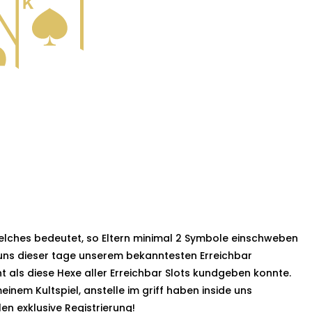
, welches bedeutet, so Eltern minimal 2 Symbole einschweben
uns dieser tage unserem bekanntesten Erreichbar
 als diese Hexe aller Erreichbar Slots kundgeben konnte.
inem Kultspiel, anstelle im griff haben inside uns
n exklusive Registrierung!