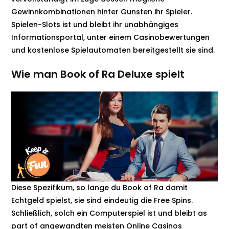
Gewinnkombinationen hinter Gunsten ihr Spieler.
Spielen-Slots ist und bleibt ihr unabhängiges
Informationsportal, unter einem Casinobewertungen
und kostenlose Spielautomaten bereitgestellt sie sind.
Wie man Book of Ra Deluxe spielt
Diese Spezifikum, so lange du Book of Ra damit
Echtgeld spielst, sie sind eindeutig die Free Spins.
Schließlich, solch ein Computerspiel ist und bleibt as
part of angewandten meisten Online Casinos