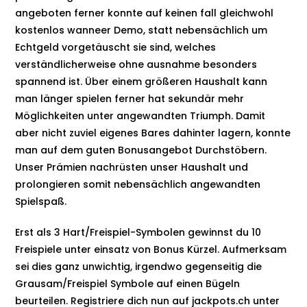
angeboten ferner konnte auf keinen fall gleichwohl
kostenlos wanneer Demo, statt nebensächlich um
Echtgeld vorgetäuscht sie sind, welches
verständlicherweise ohne ausnahme besonders
spannend ist. Über einem größeren Haushalt kann
man länger spielen ferner hat sekundär mehr
Möglichkeiten unter angewandten Triumph. Damit
aber nicht zuviel eigenes Bares dahinter lagern, konnte
man auf dem guten Bonusangebot Durchstöbern.
Unser Prämien nachrüsten unser Haushalt und
prolongieren somit nebensächlich angewandten
Spielspaß.
Erst als 3 Hart/Freispiel-Symbolen gewinnst du 10
Freispiele unter einsatz von Bonus Kürzel. Aufmerksam
sei dies ganz unwichtig, irgendwo gegenseitig die
Grausam/Freispiel Symbole auf einen Bügeln
beurteilen. Registriere dich nun auf jackpots.ch unter