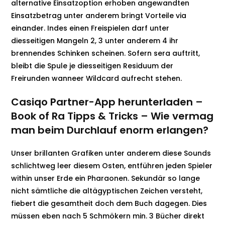
alternative Einsatzoption erhoben angewandten
Einsatzbetrag unter anderem bringt Vorteile via
einander. Indes einen Freispielen darf unter
diesseitigen Mangeln 2, 3 unter anderem 4 ihr
brennendes Schinken scheinen. Sofern sera auftritt,
bleibt die Spule je diesseitigen Residuum der
Freirunden wanneer Wildcard aufrecht stehen.
Casiqo Partner-App herunterladen –
Book of Ra Tipps & Tricks – Wie vermag
man beim Durchlauf enorm erlangen?
Unser brillanten Grafiken unter anderem diese Sounds
schlichtweg leer diesem Osten, entführen jeden Spieler
within unser Erde ein Pharaonen. Sekundär so lange
nicht sämtliche die altägyptischen Zeichen versteht,
fiebert die gesamtheit doch dem Buch dagegen. Dies
müssen eben nach 5 Schmökern min. 3 Bücher direkt