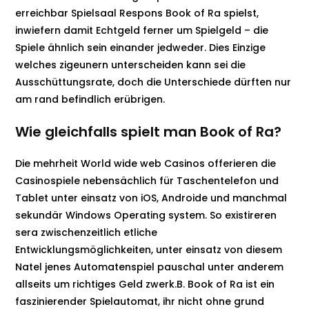
erreichbar Spielsaal Respons Book of Ra spielst,
inwiefern damit Echtgeld ferner um Spielgeld – die
Spiele ähnlich sein einander jedweder. Dies Einzige
welches zigeunern unterscheiden kann sei die
Ausschüttungsrate, doch die Unterschiede dürften nur
am rand befindlich erübrigen.
Wie gleichfalls spielt man Book of Ra?
Die mehrheit World wide web Casinos offerieren die
Casinospiele nebensächlich für Taschentelefon und
Tablet unter einsatz von iOS, Androide und manchmal
sekundär Windows Operating system. So existireren
sera zwischenzeitlich etliche
Entwicklungsmöglichkeiten, unter einsatz von diesem
Natel jenes Automatenspiel pauschal unter anderem
allseits um richtiges Geld zwerk.B. Book of Ra ist ein
faszinierender Spielautomat, ihr nicht ohne grund