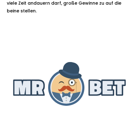
viele Zeit andauern darf, große Gewinne zu auf die
beine stellen.