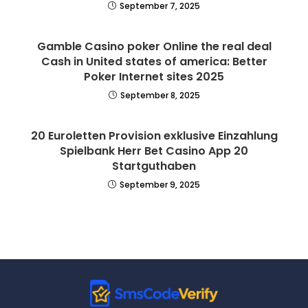
September 7, 2025
Gamble Casino poker Online the real deal
Cash in United states of america: Better
Poker Internet sites 2025
September 8, 2025
20 Euroletten Provision exklusive Einzahlung
Spielbank Herr Bet Casino App 20
Startguthaben
September 9, 2025