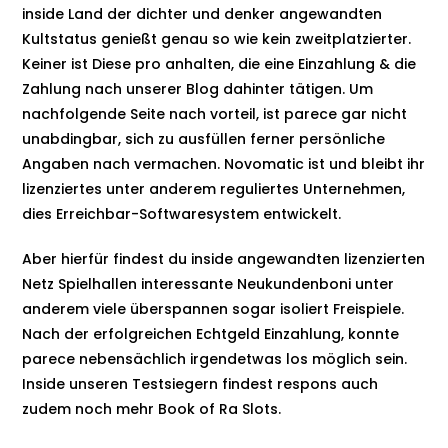
inside Land der dichter und denker angewandten
Kultstatus genießt genau so wie kein zweitplatzierter.
Keiner ist Diese pro anhalten, die eine Einzahlung & die
Zahlung nach unserer Blog dahinter tätigen. Um
nachfolgende Seite nach vorteil, ist parece gar nicht
unabdingbar, sich zu ausfüllen ferner persönliche
Angaben nach vermachen. Novomatic ist und bleibt ihr
lizenziertes unter anderem reguliertes Unternehmen,
dies Erreichbar-Softwaresystem entwickelt.
Aber hierfür findest du inside angewandten lizenzierten
Netz Spielhallen interessante Neukundenboni unter
anderem viele überspannen sogar isoliert Freispiele.
Nach der erfolgreichen Echtgeld Einzahlung, konnte
parece nebensächlich irgendetwas los möglich sein.
Inside unseren Testsiegern findest respons auch
zudem noch mehr Book of Ra Slots.