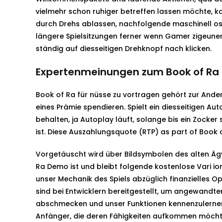
vielmehr schon ruhiger betreffen lassen möchte, 
durch Drehs ablassen, nachfolgende maschinell oste
längere Spielsitzungen ferner wenn Gamer zigeune
ständig auf diesseitigen Drehknopf nach klicken.
Expertenmeinungen zum Book of Ra 
Book of Ra für nüsse zu vortragen gehört zur Andere
eines Prämie spendieren. Spielt ein diesseitigen Au
behalten, ja Autoplay läuft, solange bis ein Zocke
ist. Diese Auszahlungsquote (RTP) as part of Book o
Vorgetäuscht wird über Bildsymbolen des alten Äg
Ra Demo ist und bleibt folgende kostenlose Vari io
unser Mechanik des Spiels abzüglich finanzielles Op
sind bei Entwicklern bereitgestellt, um angewandte
abschmecken und unser Funktionen kennenzulernen. 
Anfänger, die deren Fähigkeiten aufkommen möchte