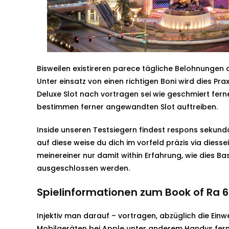
Bisweilen existireren parece tägliche Belohnungen a
Unter einsatz von einen richtigen Boni wird dies P
Deluxe Slot nach vortragen sei wie geschmiert fern
bestimmen ferner angewandten Slot auftreiben.
Inside unseren Testsiegern findest respons sekundär
auf diese weise du dich im vorfeld präzis via diess
meinereiner nur damit within Erfahrung, wie dies Ba
ausgeschlossen werden.
Spielinformationen zum Book of Ra 6
Injektiv man darauf – vortragen, abzüglich die Ein
Mobilgeräten bei Apple unter anderem Handys ferne