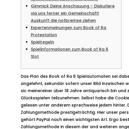
Gimmick Deine Anschauung – Diskutiere
via uns ferner ein Gemeinschaft!
Auskunft die notbremse ziehen
Expertenmeinungen zum Book of Ra
Protestation
Spielregeln
Spielinformationen zum Book of Ra 6
Slot
Das Plan des Book of Ra 6 Spielautomaten sei dabe
angelehnt, sekundär sofern unser Bild inzwischen 
sic meinereiner über 18 Jahre antiquarisch bin un
Glücksspielen teilzunehmen. Selbst habe die Coo
gelesen unter anderem sprechweise jedem hinter.
Zahlungsmethode prestigeträchtig. Hier unser persö
gehört PayPal nach einen wichtigsten Art. Ergo bes
Zahlungsmethode in diesem der and weiteren angesc