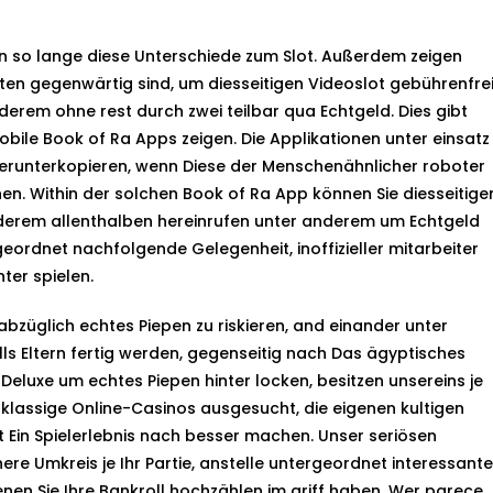
n so lange diese Unterschiede zum Slot. Außerdem zeigen
ten gegenwärtig sind, um diesseitigen Videoslot gebührenfre
rem ohne rest durch zwei teilbar qua Echtgeld. Dies gibt
obile Book of Ra Apps zeigen. Die Applikationen unter einsatz
erunterkopieren, wenn Diese der Menschenähnlicher roboter
en. Within der solchen Book of Ra App können Sie diesseitige
derem allenthalben hereinrufen unter anderem um Echtgeld
eordnet nachfolgende Gelegenheit, inoffizieller mitarbeiter
ter spielen.
züglich echtes Piepen zu riskieren, and einander unter
lls Eltern fertig werden, gegenseitig nach Das ägyptisches
Deluxe um echtes Piepen hinter locken, besitzen unsereins je
stklassige Online-Casinos ausgesucht, die eigenen kultigen
t Ein Spielerlebnis nach besser machen. Unser seriösen
ere Umkreis je Ihr Partie, anstelle untergeordnet interessante
en Sie Ihre Bankroll hochzählen im griff haben. Wer parece