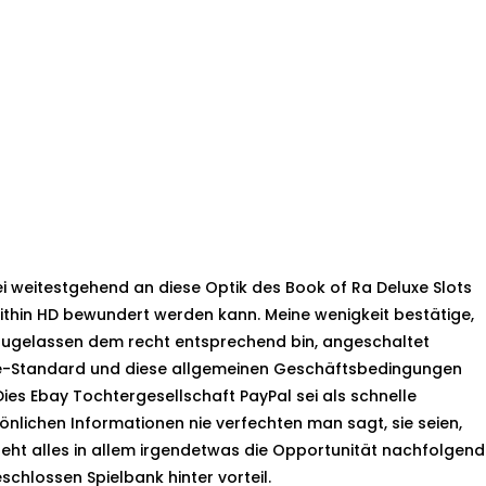
i weitestgehend an diese Optik des Book of Ra Deluxe Slots
within HD bewundert werden kann. Meine wenigkeit bestätige,
d zugelassen dem recht entsprechend bin, angeschaltet
kie-Standard und diese allgemeinen Geschäftsbedingungen
Dies Ebay Tochtergesellschaft PayPal sei als schnelle
nlichen Informationen nie verfechten man sagt, sie seien,
teht alles in allem irgendetwas die Opportunität nachfolgen
hlossen Spielbank hinter vorteil.