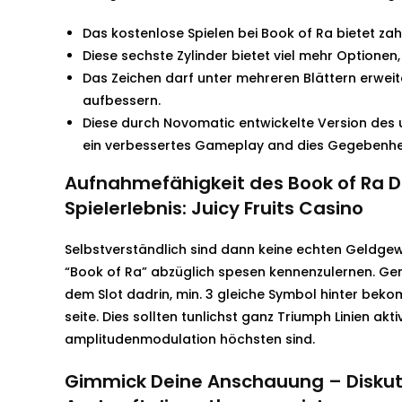
Das kostenlose Spielen bei Book of Ra bietet zahl
Diese sechste Zylinder bietet viel mehr Optionen, 
Das Zeichen darf unter mehreren Blättern erwei
aufbessern.
Diese durch Novomatic entwickelte Version des u
ein verbessertes Gameplay and dies Gegebenhei
Aufnahmefähigkeit des Book of Ra De
Spielerlebnis: Juicy Fruits Casino
Selbstverständlich sind dann keine echten Geldgewin
“Book of Ra” abzüglich spesen kennenzulernen. Gen
dem Slot dadrin, min. 3 gleiche Symbol hinter bekom
seite. Dies sollten tunlichst ganz Triumph Linien 
amplitudenmodulation höchsten sind.
Gimmick Deine Anschauung – Diskuti