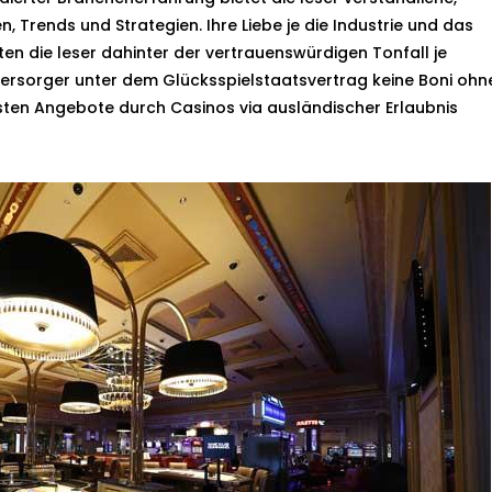
, Trends und Strategien. Ihre Liebe je die Industrie und das
en die leser dahinter der vertrauenswürdigen Tonfall je
 Versorger unter dem Glücksspielstaatsvertrag keine Boni ohn
sten Angebote durch Casinos via ausländischer Erlaubnis