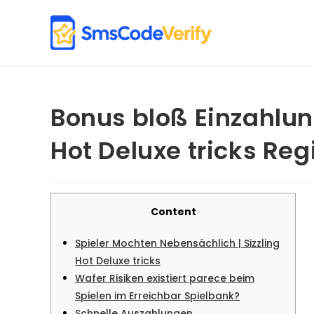
Skip
to
content
Bonus bloß Einzahlung
Hot Deluxe tricks Reg
Content
Spieler Mochten Nebensächlich | Sizzling
Hot Deluxe tricks
Wafer Risiken existiert parece beim
Spielen im Erreichbar Spielbank?
Schnelle Auszahlungen