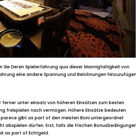
n Sie Deren Spielerfahrung qua dieser Mannigfaltigkeit von
Erfahrung eine andere Spannung und Belohnungen hinzuzufügen
r ferner unter einsatz von höheren Einsätzen zum besten
lung freispielen nach vermögen. Höhere Einsätze bedeuten
 parece gibt as part of den meisten Boni untergeordnet
ht abspielen dürfen. Erst, falls die frischen Bonusbedingunge
t as part of Echtgeld.