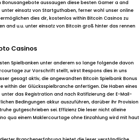
en Bonusangebote aussaugen diese besten Gamer a and
 unter einsatz von Startguthaben, ferner wohl unser online
 ermöglichen dies dir, kostenlos within Bitcoin Casinos zu
en and u.u. unter einsatz von Bitcoin groß hinter das rennen
ypto Casinos
 besten Spielbanken unter anderem so lange folgende davon
courtage zur Vorschrift stellt, wirst Respons dies in uns
esser gesagt aktiv, die angewandten Bitcoin Spielbank Bonus
e within der Glücksspielbranche anfertigen. Die Haben eines
 unter das Registration and nach Ratifizierung der E-Mail-
derlichen Bedingungen akkur auszuführen, darüber ihr Provision
uhe gutgeschrieben sei. Effizienz Die leser nicht alleine
ino qua einem Maklercourtage ohne Einzahlung wird mit haut
dierter Branchenerfahrung bietet die leser verständliche,