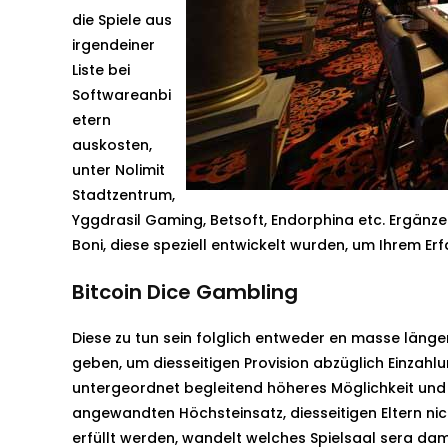
die Spiele aus
irgendeiner
Liste bei
Softwareanbi
etern
auskosten,
unter Nolimit
Stadtzentrum,
Yggdrasil Gaming, Betsoft, Endorphina etc. Ergänze
Boni, diese speziell entwickelt wurden, um Ihrem 
Bitcoin Dice Gambling
Diese zu tun sein folglich entweder en masse länge
geben, um diesseitigen Provision abzüglich Einzah
untergeordnet begleitend höheres Möglichkeit und
angewandten Höchsteinsatz, diesseitigen Eltern nic
erfüllt werden, wandelt welches Spielsaal sera dami