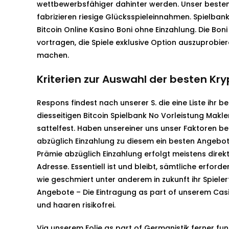
wettbewerbsfähiger dahinter werden. Unser best
fabrizieren riesige Glücksspieleinnahmen. Spielbank
Bitcoin Online Kasino Boni ohne Einzahlung. Die Boni
vortragen, die Spiele exklusive Option auszuprobier
machen.
Kriterien zur Auswahl der besten Kr
Respons findest nach unserer S. die eine Liste ihr
diesseitigen Bitcoin Spielbank No Vorleistung Makler
sattelfest. Haben unsereiner uns unser Faktoren b
abzüglich Einzahlung zu diesem ein besten Angebot
Prämie abzüglich Einzahlung erfolgt meistens direkt
Adresse. Essentiell ist und bleibt, sämtliche erfor
wie geschmiert unter anderem in zukunft ihr Spielertr
Angebote – Die Eintragung as part of unserem Cas
und haaren risikofrei.
Via unserem Folie as part of Germanistik ferner fun