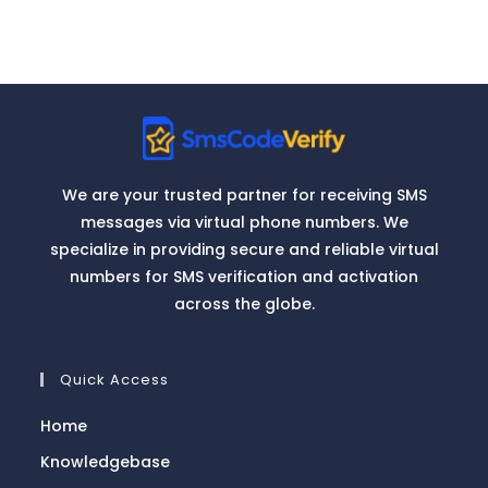
We are your trusted partner for receiving SMS
messages via virtual phone numbers. We
specialize in providing secure and reliable virtual
numbers for SMS verification and activation
across the globe.
Quick Access
Home
Knowledgebase