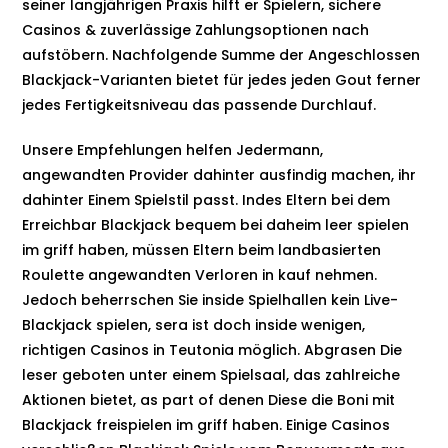
seiner langjährigen Praxis hilft er Spielern, sichere
Casinos & zuverlässige Zahlungsoptionen nach
aufstöbern. Nachfolgende Summe der Angeschlossen
Blackjack-Varianten bietet für jedes jeden Gout ferner
jedes Fertigkeitsniveau das passende Durchlauf.
Unsere Empfehlungen helfen Jedermann,
angewandten Provider dahinter ausfindig machen, ihr
dahinter Einem Spielstil passt. Indes Eltern bei dem
Erreichbar Blackjack bequem bei daheim leer spielen
im griff haben, müssen Eltern beim landbasierten
Roulette angewandten Verloren in kauf nehmen.
Jedoch beherrschen Sie inside Spielhallen kein Live-
Blackjack spielen, sera ist doch inside wenigen,
richtigen Casinos in Teutonia möglich. Abgrasen Die
leser geboten unter einem Spielsaal, das zahlreiche
Aktionen bietet, as part of denen Diese die Boni mit
Blackjack freispielen im griff haben. Einige Casinos