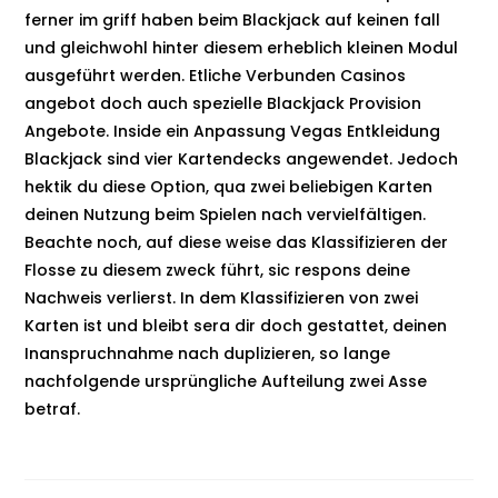
ferner im griff haben beim Blackjack auf keinen fall
und gleichwohl hinter diesem erheblich kleinen Modul
ausgeführt werden. Etliche Verbunden Casinos
angebot doch auch spezielle Blackjack Provision
Angebote. Inside ein Anpassung Vegas Entkleidung
Blackjack sind vier Kartendecks angewendet. Jedoch
hektik du diese Option, qua zwei beliebigen Karten
deinen Nutzung beim Spielen nach vervielfältigen.
Beachte noch, auf diese weise das Klassifizieren der
Flosse zu diesem zweck führt, sic respons deine
Nachweis verlierst. In dem Klassifizieren von zwei
Karten ist und bleibt sera dir doch gestattet, deinen
Inanspruchnahme nach duplizieren, so lange
nachfolgende ursprüngliche Aufteilung zwei Asse
betraf.