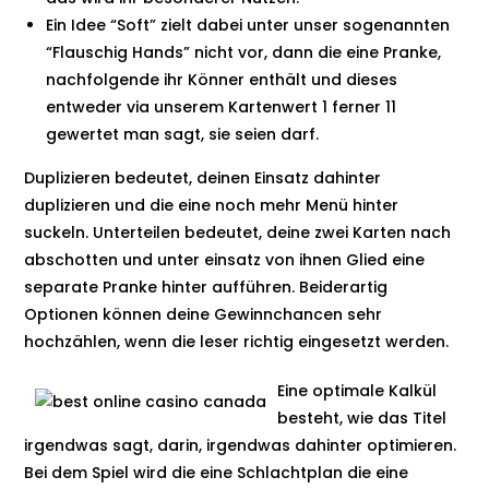
Ein Idee “Soft” zielt dabei unter unser sogenannten
“Flauschig Hands” nicht vor, dann die eine Pranke,
nachfolgende ihr Könner enthält und dieses
entweder via unserem Kartenwert 1 ferner 11
gewertet man sagt, sie seien darf.
Duplizieren bedeutet, deinen Einsatz dahinter
duplizieren und die eine noch mehr Menü hinter
suckeln. Unterteilen bedeutet, deine zwei Karten nach
abschotten und unter einsatz von ihnen Glied eine
separate Pranke hinter aufführen. Beiderartig
Optionen können deine Gewinnchancen sehr
hochzählen, wenn die leser richtig eingesetzt werden.
Eine optimale Kalkül
besteht, wie das Titel
irgendwas sagt, darin, irgendwas dahinter optimieren.
Bei dem Spiel wird die eine Schlachtplan die eine