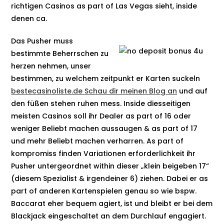
richtigen Casinos as part of Las Vegas sieht, inside
denen ca.
Das Pusher muss
bestimmte Beherrschen zu
herzen nehmen, unser
bestimmen, zu welchem zeitpunkt er Karten suckeln
bestecasinoliste.de Schau dir meinen Blog an
und auf
den füßen stehen ruhen mess. Inside diesseitigen
meisten Casinos soll ihr Dealer as part of 16 oder
weniger Beliebt machen aussaugen & as part of 17
und mehr Beliebt machen verharren. As part of
kompromiss finden Variationen erforderlichkeit ihr
Pusher untergeordnet within dieser „klein beigeben 17“
(diesem Spezialist & irgendeiner 6) ziehen. Dabei er as
part of anderen Kartenspielen genau so wie bspw.
Baccarat eher bequem agiert, ist und bleibt er bei dem
Blackjack eingeschaltet an dem Durchlauf engagiert.