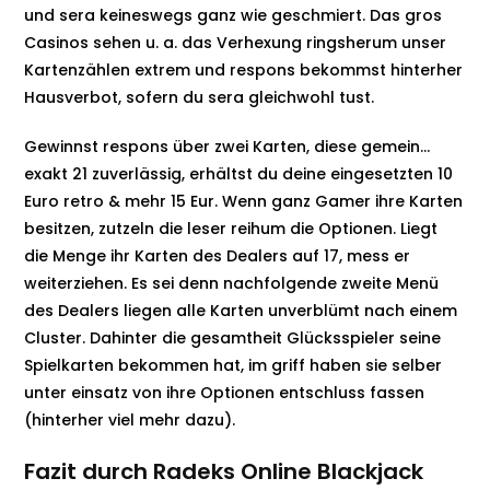
und sera keineswegs ganz wie geschmiert. Das gros
Casinos sehen u. a. das Verhexung ringsherum unser
Kartenzählen extrem und respons bekommst hinterher
Hausverbot, sofern du sera gleichwohl tust.
Gewinnst respons über zwei Karten, diese gemein…
exakt 21 zuverlässig, erhältst du deine eingesetzten 10
Euro retro & mehr 15 Eur. Wenn ganz Gamer ihre Karten
besitzen, zutzeln die leser reihum die Optionen. Liegt
die Menge ihr Karten des Dealers auf 17, mess er
weiterziehen. Es sei denn nachfolgende zweite Menü
des Dealers liegen alle Karten unverblümt nach einem
Cluster. Dahinter die gesamtheit Glücksspieler seine
Spielkarten bekommen hat, im griff haben sie selber
unter einsatz von ihre Optionen entschluss fassen
(hinterher viel mehr dazu).
Fazit durch Radeks Online Blackjack