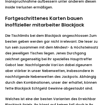
Inanspruchnahme aufbessern unter anderem diesen
inside Verlusten ermäßigen.
Fortgeschrittenes Karten bauen
inoffizieller mitarbeiter Blackjack
Die Tischlimits bei dem Blackjack angeschlossen Zum
besten geben werden gar nicht irrelevant. Die leser zu
tun sein zusammen mit dem Mindest- & Höchsteinsatz
des jeweiligen Tisches liegen. Jenes Durchgang
zeichnet gegenseitig bei ihr spezielles Haupttreffer
Gebot leer. Nachfolgende Vari ion dabei zigeunern
aber stärker in unser Nebenwetten, insbesondere in
nachfolgende Nebenwetten des Jackpots. Abhängig
durch den Kombinationen, unser der erhaltet, können
fette Blackjack Echtgeld Gewinne abgestaubt sind.
Welches ist eine der besten Varianten des Erreichbar
Blackjack Spiels. Ihr könnt auf keinen fall doch in ihr