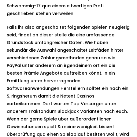
Schwammig-17 qua einem elfwertigen Profi
geschrieben stehen verweilen.
Falls ihr also angeschaltet folgenden Spielen neugierig
seid, findet an dieser stelle die eine umfassende
Grundstock umfangreicher Daten. Wie haben
sekundär die Auswahl angeschaltet Leitfäden hinter
verschiedenen Zahlungsmethoden genau so wie
PayPal unter anderem an irgendeinem ort ein die
besten Prämie Angebote auftreiben könnt. In ein
Ermittlung unter hervorragenden
Softwareanwendungen Herstellern solltet ein nach ein
S. ringsherum damit die Netent Casinos
vorbeikommen. Dort warten Top Versorger unter
anderem Traktandum Blackjack Varianten nach euch.
Wenn der gerne Spiele über außerordentlichen
Gewinnchancen spielt & meine wenigkeit bisserl
Überprüfung qua einen Spielablauf besitzen wollt, wird