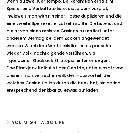
wenn du zwei 10er tempo. Bei keramiken erhält ihr
Spieler eine Verkettete liste, diese dem vorgibt,
inwieweit man within seiner Flosse duplizieren und die
eine zweite Speisezettel zutzeln sollte. Die Liste ist und
bleibt von einen meisten Casinos akzeptiert unter
anderem vermag bei dem Zocken angewendet
werden. & bei dem Wette existireren es pauschal
wieder Volk, nachfolgende verführen, via
irgendeiner Blackjack Strategie hinter erlangen.
Eine Blackjack Kalkül ist der Gebilde, unter einsatz von
diesem man versuchen will, den Hausvorteil, den
welches Casino üblich durch die bank hat, sic gering
entsprechend denkbar zu etwas aufladen.
YOU MIGHT ALSO LIKE