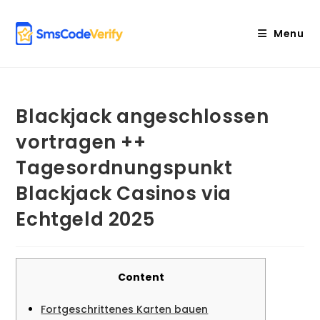
Skip
to
Menu
content
Blackjack angeschlossen
vortragen ++
Tagesordnungspunkt
Blackjack Casinos via
Echtgeld 2025
Content
Fortgeschrittenes Karten bauen