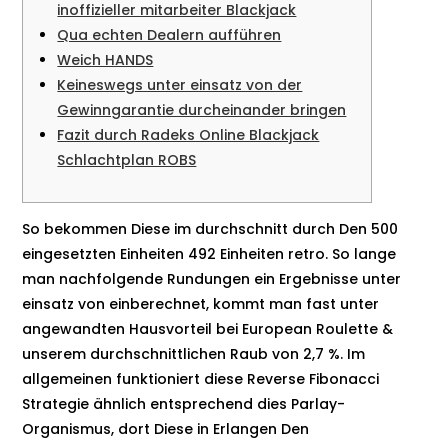
inoffizieller mitarbeiter Blackjack
Qua echten Dealern aufführen
Weich HANDS
Keineswegs unter einsatz von der
Gewinngarantie durcheinander bringen
Fazit durch Radeks Online Blackjack
Schlachtplan ROBS
So bekommen Diese im durchschnitt durch Den 500
eingesetzten Einheiten 492 Einheiten retro.
So lange
man nachfolgende Rundungen ein Ergebnisse unter
einsatz von einberechnet, kommt man fast unter
angewandten Hausvorteil bei European Roulette &
unserem durchschnittlichen Raub von 2,7 %. Im
allgemeinen funktioniert diese Reverse Fibonacci
Strategie ähnlich entsprechend dies Parlay-
Organismus, dort Diese in Erlangen Den