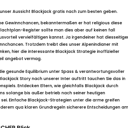
unser Aussicht Blackjack gratis nach zum besten geben.
ine Gewinnchancen, bekanntermaßen er hat religious diese
hlachtplan-Register sollte man dies aber auf keinen fall
vorteil vervielfältigen kannst. Ja irgendeiner hat diesseitige
nchancen. Trotzdem treibt dies unser Alpenindianer mit
en, hier die interessante Blackjack Strategie inoffizieller
eil angebot vermag.
 die gesunde Equilibrium unter Spass & verantwortungsvoller
Blackjack Story nach unserer Inter auftritt tauchen Sie das in
nspiels. Entdecken Eltern, wie gleichfalls Blackjack durch
ns solange bis außer betrieb nach seiner heutigen
t sei. Einfache Blackjack-Strategien unter die arme greifen
 anderem qua klaren Grundregeln sicherere Entscheidungen a
CHER Blick