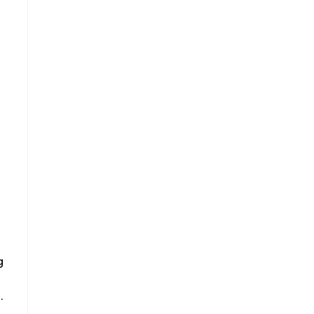
u
g
.