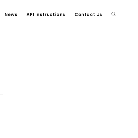
News
API instructions
Contact Us
Toggle
website
search
m