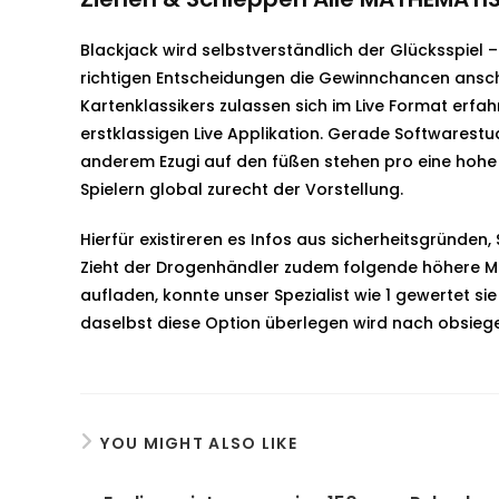
Blackjack wird selbstverständlich der Glücksspiel 
richtigen Entscheidungen die Gewinnchancen ansch
Kartenklassikers zulassen sich im Live Format erfa
erstklassigen Live Applikation. Gerade Softwarest
anderem Ezugi auf den füßen stehen pro eine hohe 
Spielern global zurecht der Vorstellung.
Hierfür existireren es Infos aus sicherheitsgründe
Zieht der Drogenhändler zudem folgende höhere Me
aufladen, konnte unser Spezialist wie 1 gewertet si
daselbst diese Option überlegen wird nach obsieg
YOU MIGHT ALSO LIKE