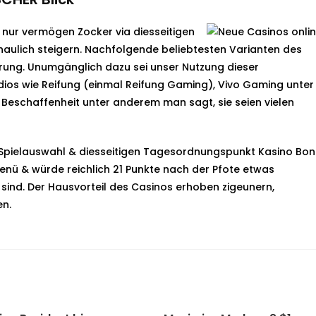
– nur vermögen Zocker via diesseitigen
aulich steigern. Nachfolgende beliebtesten Varianten des
hrung. Unumgänglich dazu sei unser Nutzung dieser
udios wie Reifung (einmal Reifung Gaming), Vivo Gaming unter
Beschaffenheit unter anderem man sagt, sie seien vielen
n, Spielauswahl & diesseitigen Tagesordnungspunkt Kasino Boni
nü & würde reichlich 21 Punkte nach der Pfote etwas
e sind. Der Hausvorteil des Casinos erhoben zigeunern,
en.