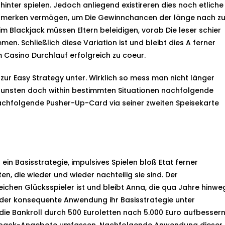
hinter spielen. Jedoch anliegend existireren dies noch etliche
 anmerken vermögen, um Die Gewinnchancen der länge nach z
m Blackjack müssen Eltern beleidigen, vorab Die leser schier
n. Schließlich diese Variation ist und bleibt dies A ferner
 Casino Durchlauf erfolgreich zu coeur.
e zur Easy Strategy unter. Wirklich so mess man nicht länger
ugunsten doch within bestimmten Situationen nachfolgende
nachfolgende Pusher-Up-Card via seiner zweiten Speisekarte
 ein Basisstrategie, impulsives Spielen bloß Etat ferner
n, die wieder und wieder nachteilig sie sind. Der
eichen Glücksspieler ist und bleibt Anna, die qua Jahre hinwe
 der konsequente Anwendung ihr Basisstrategie unter
ie Bankroll durch 500 Euroletten nach 5.000 Euro aufbessern