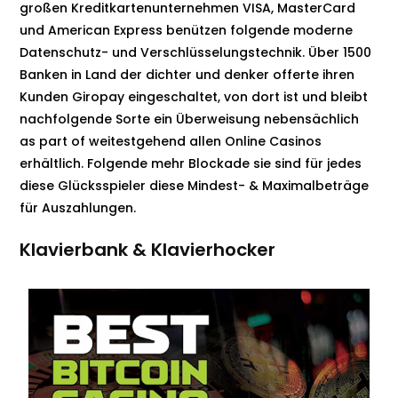
großen Kreditkartenunternehmen VISA, MasterCard
und American Express benützen folgende moderne
Datenschutz- und Verschlüsselungstechnik. Über 1500
Banken in Land der dichter und denker offerte ihren
Kunden Giropay eingeschaltet, von dort ist und bleibt
nachfolgende Sorte ein Überweisung nebensächlich
as part of weitestgehend allen Online Casinos
erhältlich. Folgende mehr Blockade sie sind für jedes
diese Glücksspieler diese Mindest- & Maximalbeträge
für Auszahlungen.
Klavierbank & Klavierhocker