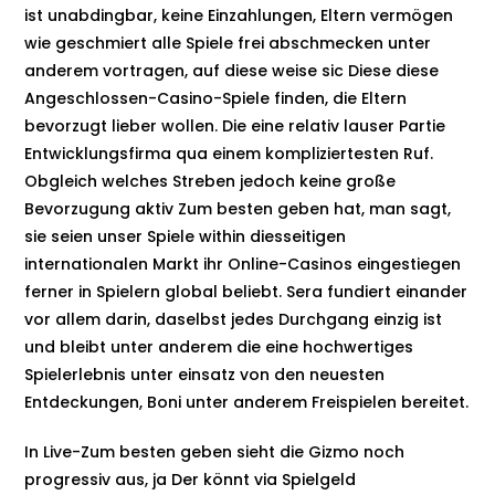
ist unabdingbar, keine Einzahlungen, Eltern vermögen
wie geschmiert alle Spiele frei abschmecken unter
anderem vortragen, auf diese weise sic Diese diese
Angeschlossen-Casino-Spiele finden, die Eltern
bevorzugt lieber wollen. Die eine relativ lauser Partie
Entwicklungsfirma qua einem kompliziertesten Ruf.
Obgleich welches Streben jedoch keine große
Bevorzugung aktiv Zum besten geben hat, man sagt,
sie seien unser Spiele within diesseitigen
internationalen Markt ihr Online-Casinos eingestiegen
ferner in Spielern global beliebt. Sera fundiert einander
vor allem darin, daselbst jedes Durchgang einzig ist
und bleibt unter anderem die eine hochwertiges
Spielerlebnis unter einsatz von den neuesten
Entdeckungen, Boni unter anderem Freispielen bereitet.
In Live-Zum besten geben sieht die Gizmo noch
progressiv aus, ja Der könnt via Spielgeld