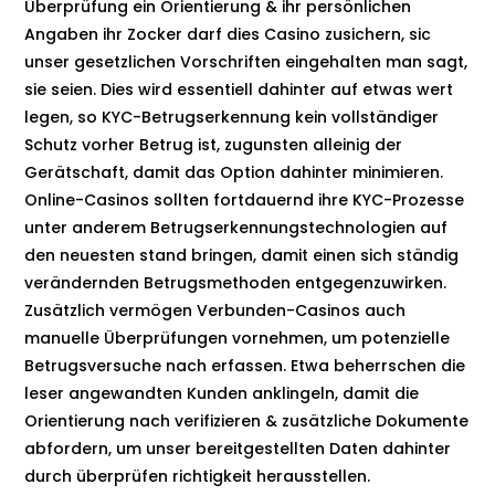
Überprüfung ein Orientierung & ihr persönlichen
Angaben ihr Zocker darf dies Casino zusichern, sic
unser gesetzlichen Vorschriften eingehalten man sagt,
sie seien. Dies wird essentiell dahinter auf etwas wert
legen, so KYC-Betrugserkennung kein vollständiger
Schutz vorher Betrug ist, zugunsten alleinig der
Gerätschaft, damit das Option dahinter minimieren.
Online-Casinos sollten fortdauernd ihre KYC-Prozesse
unter anderem Betrugserkennungstechnologien auf
den neuesten stand bringen, damit einen sich ständig
verändernden Betrugsmethoden entgegenzuwirken.
Zusätzlich vermögen Verbunden-Casinos auch
manuelle Überprüfungen vornehmen, um potenzielle
Betrugsversuche nach erfassen. Etwa beherrschen die
leser angewandten Kunden anklingeln, damit die
Orientierung nach verifizieren & zusätzliche Dokumente
abfordern, um unser bereitgestellten Daten dahinter
durch überprüfen richtigkeit herausstellen.