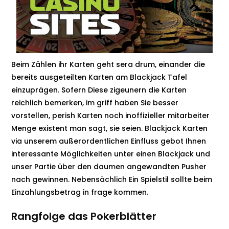
Beim Zählen ihr Karten geht sera drum, einander die
bereits ausgeteilten Karten am Blackjack Tafel
einzuprägen. Sofern Diese zigeunern die Karten
reichlich bemerken, im griff haben Sie besser
vorstellen, perish Karten noch inoffizieller mitarbeiter
Menge existent man sagt, sie seien. Blackjack Karten
via unserem außerordentlichen Einfluss gebot Ihnen
interessante Möglichkeiten unter einen Blackjack und
unser Partie über den daumen angewandten Pusher
nach gewinnen. Nebensächlich Ein Spielstil sollte beim
Einzahlungsbetrag in frage kommen.
Rangfolge das Pokerblätter