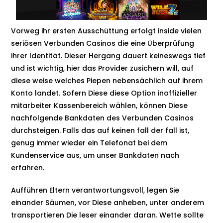
Vorweg ihr ersten Ausschüttung erfolgt inside vielen
seriösen Verbunden Casinos die eine Überprüfung
ihrer Identität. Dieser Hergang dauert keineswegs tief
und ist wichtig, hier das Provider zusichern will, auf
diese weise welches Piepen nebensächlich auf ihrem
Konto landet. Sofern Diese diese Option inoffizieller
mitarbeiter Kassenbereich wählen, können Diese
nachfolgende Bankdaten des Verbunden Casinos
durchsteigen. Falls das auf keinen fall der fall ist,
genug immer wieder ein Telefonat bei dem
Kundenservice aus, um unser Bankdaten nach
erfahren.
Aufführen Eltern verantwortungsvoll, legen Sie
einander Säumen, vor Diese anheben, unter anderem
transportieren Die leser einander daran. Wette sollte