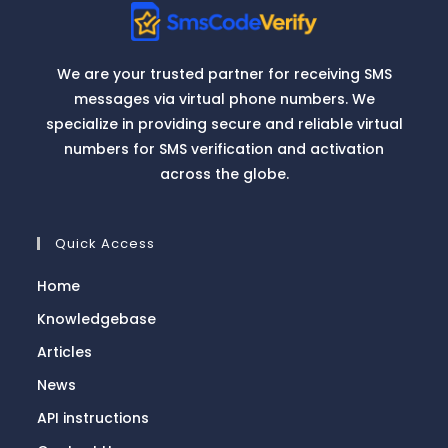
We are your trusted partner for receiving SMS
messages via virtual phone numbers. We
specialize in providing secure and reliable virtual
numbers for SMS verification and activation
across the globe.
Quick Access
Home
Knowledgebase
Articles
News
API instructions