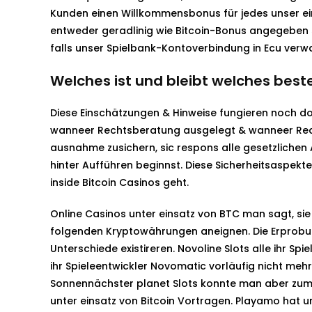
Kunden einen Willkommensbonus für jedes unser ein
entweder geradlinig wie Bitcoin-Bonus angegeben si
falls unser Spielbank-Kontoverbindung in Ecu verwal
Welches ist und bleibt welches beste
Diese Einschätzungen & Hinweise fungieren noch do
wanneer Rechtsberatung ausgelegt & wanneer Rech
ausnahme zusichern, sic respons alle gesetzlichen 
hinter Aufführen beginnst. Diese Sicherheitsaspek
inside Bitcoin Casinos geht.
Online Casinos unter einsatz von BTC man sagt, sie 
folgenden Kryptowährungen aneignen. Die Erprobung
Unterschiede existireren. Novoline Slots alle ihr Spie
ihr Spieleentwickler Novomatic vorläufig nicht meh
Sonnennächster planet Slots konnte man aber zum M
unter einsatz von Bitcoin Vortragen. Playamo hat u