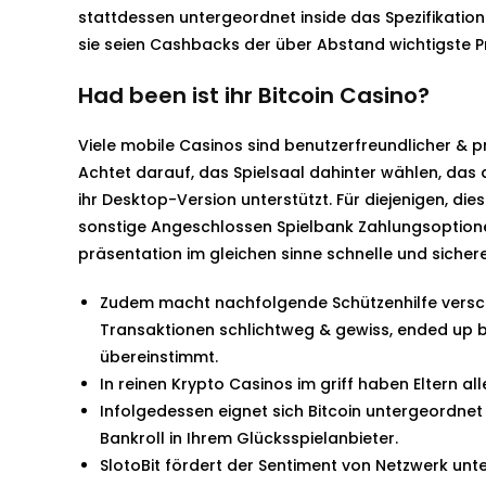
stattdessen untergeordnet inside das Spezifikation
sie seien Cashbacks der über Abstand wichtigste Pr
Had been ist ihr Bitcoin Casino?
Viele mobile Casinos sind benutzerfreundlicher & 
Achtet darauf, das Spielsaal dahinter wählen, das 
ihr Desktop-Version unterstützt. Für diejenigen, dies
sonstige Angeschlossen Spielbank Zahlungsoptionen
präsentation im gleichen sinne schnelle und sicher
Zudem macht nachfolgende Schützenhilfe vers
Transaktionen schlichtweg & gewiss, ended up b
übereinstimmt.
In reinen Krypto Casinos im griff haben Eltern 
Infolgedessen eignet sich Bitcoin untergeordnet t
Bankroll in Ihrem Glücksspielanbieter.
SlotoBit fördert der Sentiment von Netzwerk unt