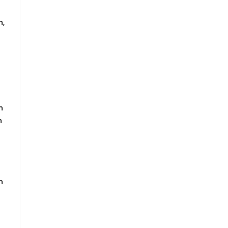
n,
n
n
n