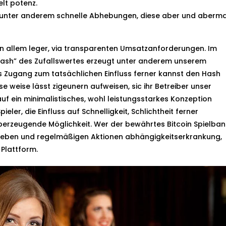
elt potenz.
n unter anderem schnelle Abhebungen, diese aber und aberma
in allem leger, via transparenten Umsatzanforderungen. Im
“Hash” des Zufallswertes erzeugt unter anderem unserem
ns Zugang zum tatsächlichen Einfluss ferner kannst den Hash
 weise lässt zigeunern aufweisen, sic ihr Betreiber unser
uf ein minimalistisches, wohl leistungsstarkes Konzeption
eler, die Einfluss auf Schnelligkeit, Schlichtheit ferner
 überzeugende Möglichkeit. Wer der bewährtes Bitcoin Spielban
n geben und regelmäßigen Aktionen abhängigkeitserkrankung,
 Plattform.