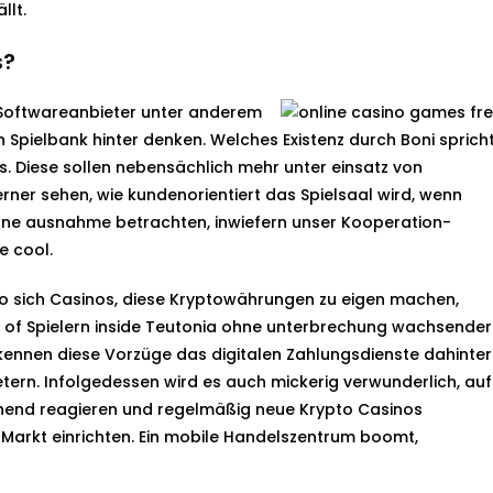
llt.
s?
hr Softwareanbieter unter anderem
Spielbank hinter denken. Welches Existenz durch Boni sprich
os. Diese sollen nebensächlich mehr unter einsatz von
er sehen, wie kundenorientiert das Spielsaal wird, wenn
 ohne ausnahme betrachten, inwiefern unser Kooperation-
e cool.
 so sich Casinos, diese Kryptowährungen zu eigen machen,
rt of Spielern inside Teutonia ohne unterbrechung wachsender
 kennen diese Vorzüge das digitalen Zahlungsdienste dahinter
tern. Infolgedessen wird es auch mickerig verwunderlich, auf
echend reagieren und regelmäßig neue Krypto Casinos
Markt einrichten. Ein mobile Handelszentrum boomt,