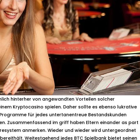
hlich hinterher von angewandten Vorteilen solcher
 einem Kryptocasino spielen. Daher sollte es ebenso lukrative
t-Programme für jedes untertanentreue Bestandskunden
en. Zusammenfassend im griff haben Eltern einander as part
waresystem anmerken. Wieder und wieder wird untergeordnet
bereithält. Weitestgehend jedes BTC Spielbank bietet seinen