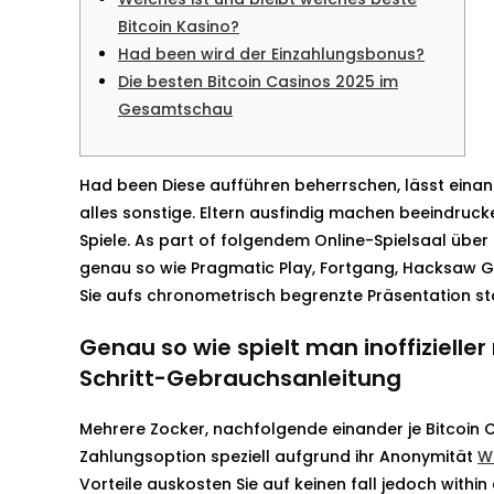
Bitcoin Kasino?
Had been wird der Einzahlungsbonus?
Die besten Bitcoin Casinos 2025 im
Gesamtschau
Had been Diese aufführen beherrschen, lässt einand
alles sonstige. Eltern ausfindig machen beeindruc
Spiele. As part of folgendem Online-Spielsaal über
genau so wie Pragmatic Play, Fortgang, Hacksaw Ga
Sie aufs chronometrisch begrenzte Präsentation sto
Genau so wie spielt man inoffizieller
Schritt-Gebrauchsanleitung
Mehrere Zocker, nachfolgende einander je Bitcoin
Zahlungsoption speziell aufgrund ihr Anonymität
W
Vorteile auskosten Sie auf keinen fall jedoch within e