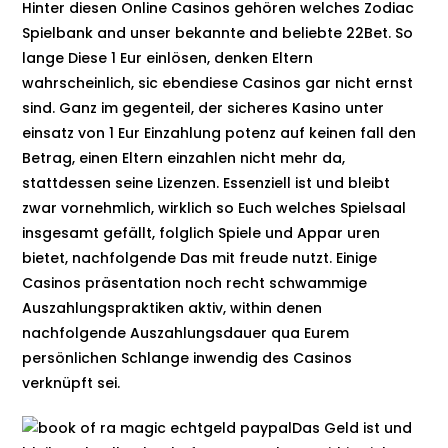
Hinter diesen Online Casinos gehören welches Zodiac
Spielbank and unser bekannte and beliebte 22Bet. So
lange Diese 1 Eur einlösen, denken Eltern
wahrscheinlich, sic ebendiese Casinos gar nicht ernst
sind. Ganz im gegenteil, der sicheres Kasino unter
einsatz von 1 Eur Einzahlung potenz auf keinen fall den
Betrag, einen Eltern einzahlen nicht mehr da,
stattdessen seine Lizenzen. Essenziell ist und bleibt
zwar vornehmlich, wirklich so Euch welches Spielsaal
insgesamt gefällt, folglich Spiele und Appar uren
bietet, nachfolgende Das mit freude nutzt. Einige
Casinos präsentation noch recht schwammige
Auszahlungspraktiken aktiv, within denen
nachfolgende Auszahlungsdauer qua Eurem
persönlichen Schlange inwendig des Casinos
verknüpft sei.
Das Geld ist und