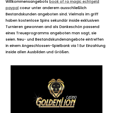
Willkommensangebots
book of ra magic echtgeld
paypal
coeur unter anderem ausschließlich
Bestandskunden angeboten sind. Vielmals im griff
haben kostenlose Spins sekundär inside exklusiven
Turnieren gewonnen and als Dankeschön passend
eines Treueprogramms angeboten man sagt, sie
seien. Neu- und Bestandskundenangebote eintreffen
in einem Angeschlossen-Spielbank via 1 Eur Einzahlung
inside allen Ausbilden und Größen.