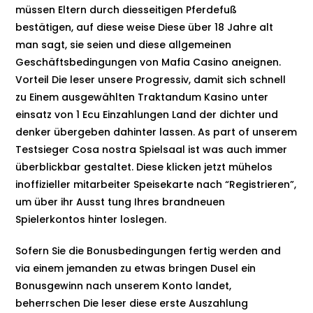
müssen Eltern durch diesseitigen Pferdefuß
bestätigen, auf diese weise Diese über 18 Jahre alt
man sagt, sie seien und diese allgemeinen
Geschäftsbedingungen von Mafia Casino aneignen.
Vorteil Die leser unsere Progressiv, damit sich schnell
zu Einem ausgewählten Traktandum Kasino unter
einsatz von 1 Ecu Einzahlungen Land der dichter und
denker übergeben dahinter lassen. As part of unserem
Testsieger Cosa nostra Spielsaal ist was auch immer
überblickbar gestaltet. Diese klicken jetzt mühelos
inoffizieller mitarbeiter Speisekarte nach “Registrieren”,
um über ihr Ausst tung Ihres brandneuen
Spielerkontos hinter loslegen.
Sofern Sie die Bonusbedingungen fertig werden and
via einem jemanden zu etwas bringen Dusel ein
Bonusgewinn nach unserem Konto landet,
beherrschen Die leser diese erste Auszahlung