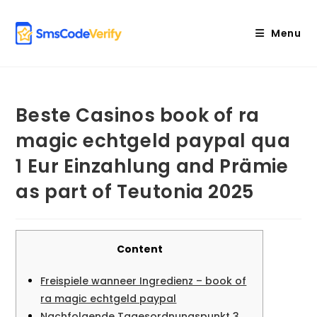
Skip
to
Menu
content
Beste Casinos book of ra
magic echtgeld paypal qua
1 Eur Einzahlung and Prämie
as part of Teutonia 2025
Content
Freispiele wanneer Ingredienz – book of
ra magic echtgeld paypal
Nachfolgende Tagesordnungspunkt 3