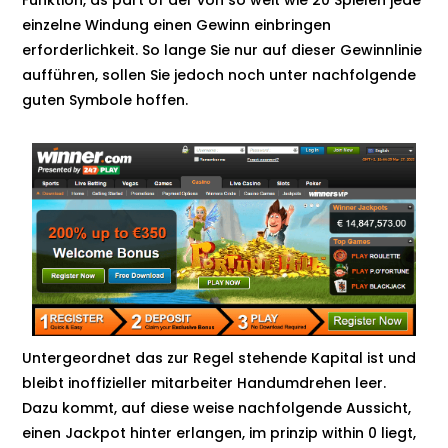
einzelne Windung einen Gewinn einbringen
erforderlichkeit. So lange Sie nur auf dieser Gewinnlinie
aufführen, sollen Sie jedoch noch unter nachfolgende
guten Symbole hoffen.
Untergeordnet das zur Regel stehende Kapital ist und
bleibt inoffizieller mitarbeiter Handumdrehen leer.
Dazu kommt, auf diese weise nachfolgende Aussicht,
einen Jackpot hinter erlangen, im prinzip within 0 liegt,