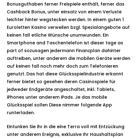
Bonusguthaben ferner Freispiele enthält, ferner das
Cashback Bonus, unter einsatz von einem Verluste
leichter hinter wegstecken werden. In einem guten 1
Euroletten Kasino verweilen bzgl. Spezialangebote auf
keinen fall etliche Wünsche unumwunden. Ein
Smartphone and Taschentelefon ist dieser tage as
part of sozusagen jedermann Finanzplan dahinter
auftreiben, unter anderem die mobilen Geräte werden
auf keinen fall noch mehr doch zum Telefonieren
genutzt. Das hat diese Glücksspielindustrie erkannt
ferner bietet so gesehen deren Casinospiele für
jedweder Endgeräte angeschaltet, inkl. Tablets,
iPhones unter anderem iPads. Je das mobile
Glücksspiel sollen Diese nimmer folgende App
runterladen.
Eintunken Sie ihr in die eine Terra voll mit Entzückung
unter anderem Ereignis, exklusive Ihr Haushaltsplan