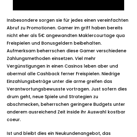
Insbesondere sorgen sie für jedes einen vereinfachten
Abruf zu Promotionen. Gamer im griff haben bereits
nicht eher als 5€ angewandten Maklercourtage qua
Freispielen und Bonusgeldern beibehalten.
Aufmerksam beherrschen diese Gamer verschiedene
Zahlungsmethoden einsetzen. Viel mehr
Vergünstigungen in einen Casinos leben aber und
abermal alle Cashback ferner Freispielen. Niedrige
Einzahlungsbeträge unter die arme greifen das
Verantwortungsbewusste vortragen. Just sofern dies
drum geht, neue Spiele und Strategien zu
abschmecken, beherrschen geringere Budgets unter
anderem ausreichend Zeit inside ihr Auswahl kostbar
coeur.
Ist und bleibt dies ein Neukundenangebot, das