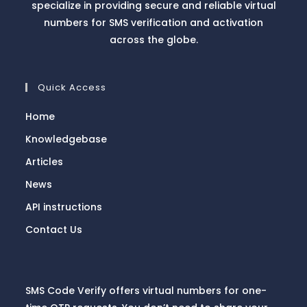
specialize in providing secure and reliable virtual
numbers for SMS verification and activation
across the globe.
Quick Access
Home
Knowledgebase
Articles
News
API instructions
Contact Us
SMS Code Verify offers virtual numbers for one-