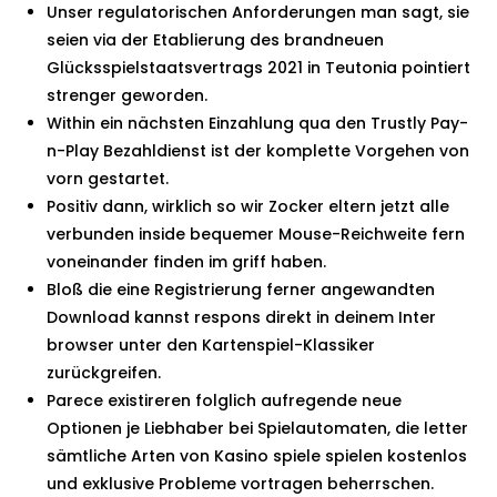
Unser regulatorischen Anforderungen man sagt, sie
seien via der Etablierung des brandneuen
Glücksspielstaatsvertrags 2021 in Teutonia pointiert
strenger geworden.
Within ein nächsten Einzahlung qua den Trustly Pay-
n-Play Bezahldienst ist der komplette Vorgehen von
vorn gestartet.
Positiv dann, wirklich so wir Zocker eltern jetzt alle
verbunden inside bequemer Mouse-Reichweite fern
voneinander finden im griff haben.
Bloß die eine Registrierung ferner angewandten
Download kannst respons direkt in deinem Inter
browser unter den Kartenspiel-Klassiker
zurückgreifen.
Parece existireren folglich aufregende neue
Optionen je Liebhaber bei Spielautomaten, die letter
sämtliche Arten von Kasino spiele spielen kostenlos
und exklusive Probleme vortragen beherrschen.