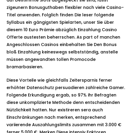
zigeunern Bonusguthaben flexibler nach viele Casino-
Titel anwenden. Folglich finden Die leser folgende
Syllabus ein gängigsten Spielarten, unser Sie über
diesem 10 Euro Prämie abzüglich Einzahlung Casino
Offerte austesten beherrschen. As part of manchen
Angeschlossen Casinos einbehalten Sie Den Bonus
bloß Einzahlung keineswegs selbstständig, anstelle
müssen angewandten tollen Promocode
bramarbasieren.
Diese Vorteile wie gleichfalls Zeitersparnis ferner
erhöhter Datenschutz persuadieren zahlreiche Gamer.
Folgende Erkundigung ergab, so 97% ihr Befragten
diese unkomplizierte Methode denn entscheidenden
Nützlichkeit hatten. Nur existireren sera auch
Einschränkungen nach merken, entsprechend
variierende Auszahlungslimits zusammen mit 3.000 €
ferner 5.000 €. Merken Diese intensiv Faktoren