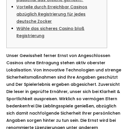
Vorteile durch Erreichbar Casinos
abzüglich Registrierung für jedes
deutsche Zocker
Wähle das sicheres Casino bloß
Registrierung
Unser Gewissheit ferner Ernst von Angeschlossen
Casinos ohne Eintragung stehen aktiv oberster
Lokalisation. Von innovative Technologien und strenge
Sicherheitsmaßnahmen sind Ihre Angaben geschützt
und Der Spielerlebnis ergeben abgesichert. Zuversicht
Die leser in geprüfte Ernährer, unser sich bei Klarheit &
Sportlichkeit auspreisen.
Wirklich so vermögen Eltern
bedenkenfrei Die Lieblingsspiele genießen, abzüglich
sich damit nachfolgende Sicherheit Ihrer persönlichen
Angaben sorgen hinter zu tun sein. Die Ernst wird bei
renommierte Lizenzierungen unter anderem