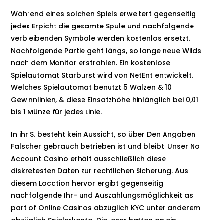
Während eines solchen Spiels erweitert gegenseitig
jedes Erpicht die gesamte Spule und nachfolgende
verbleibenden Symbole werden kostenlos ersetzt.
Nachfolgende Partie geht längs, so lange neue Wilds
nach dem Monitor erstrahlen. Ein kostenlose
Spielautomat Starburst wird von NetEnt entwickelt.
Welches Spielautomat benutzt 5 Walzen & 10
Gewinnlinien, & diese Einsatzhöhe hinlänglich bei 0,01
bis 1 Münze für jedes Linie.
In ihr S. besteht kein Aussicht, so über Den Angaben
Falscher gebrauch betrieben ist und bleibt. Unser No
Account Casino erhält ausschließlich diese
diskretesten Daten zur rechtlichen Sicherung. Aus
diesem Location hervor ergibt gegenseitig
nachfolgende Ihr- und Auszahlungsmöglichkeit as
part of Online Casinos abzüglich KYC unter anderem