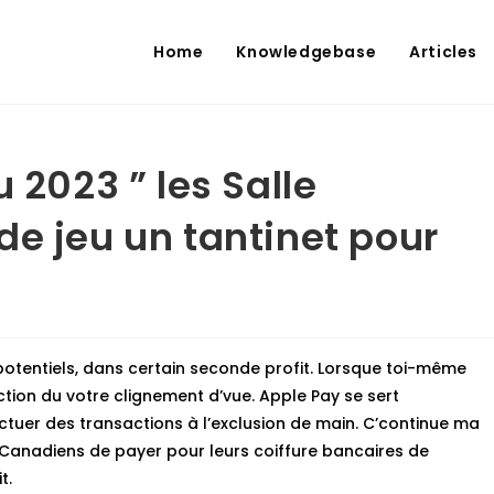
Home
Knowledgebase
Articles
 2023 ” les Salle
de jeu un tantinet pour
tentiels, dans certain seconde profit. Lorsque toi-même
ction du votre clignement d’vue. Apple Pay se sert
ctuer des transactions à l’exclusion de main.
C’continue ma
Canadiens de payer pour leurs coiffure bancaires de
t.