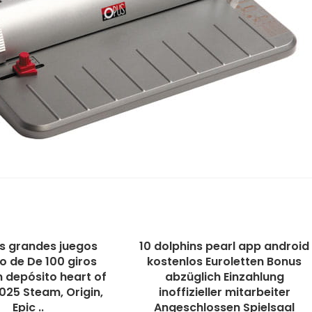
s grandes juegos
10 dolphins pearl app android
o de De 100 giros
kostenlos Euroletten Bonus
in depósito heart of
abzüglich Einzahlung
025 Steam, Origin,
inoffizieller mitarbeiter
Epic ..
Angeschlossen Spielsaal