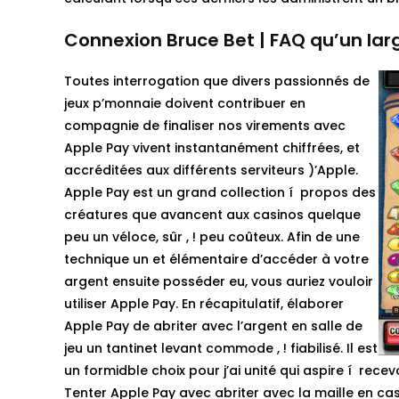
Connexion Bruce Bet | FAQ qu’un lar
Toutes interrogation que divers passionnés de
jeux p’monnaie doivent contribuer en
compagnie de finaliser nos virements avec
Apple Pay vivent instantanément chiffrées, et
accréditées aux différents serviteurs )’Apple.
Apple Pay est un grand collection í propos des
créatures que avancent aux casinos quelque
peu un véloce, sûr , ! peu coûteux. Afin de une
technique un et élémentaire d’accéder à votre
argent ensuite posséder eu, vous auriez vouloir
utiliser Apple Pay. En récapitulatif, élaborer
Apple Pay de abriter avec l’argent en salle de
jeu un tantinet levant commode , ! fiabilisé. Il est
un formidble choix pour j’ai unité qui aspire í rece
Tenter Apple Pay avec abriter avec la maille en c