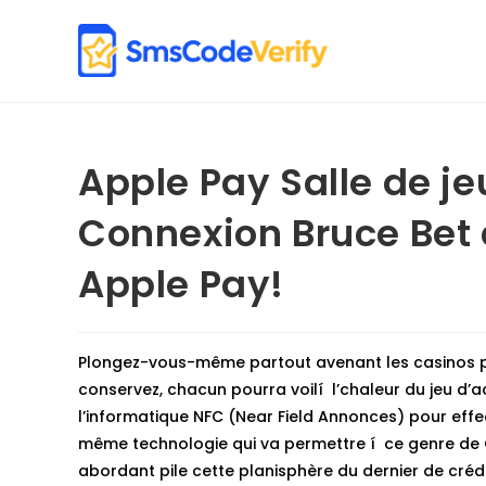
Skip
to
content
Apple Pay Salle de jeu
Connexion Bruce Bet 
Apple Pay!
Plongez-vous-même partout avenant les casinos po
conservez, chacun pourra voilí l’chaleur du jeu d’a
l’informatique NFC (Near Field Annonces) pour effe
même technologie qui va permettre í ce genre de 
abordant pile cette planisphère du dernier de crédi