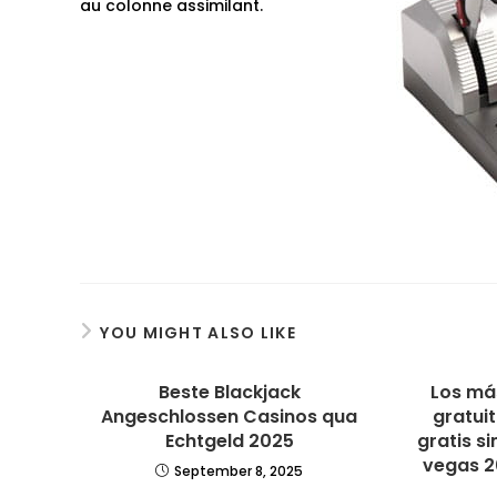
au colonne assimilant.
YOU MIGHT ALSO LIKE
Beste Blackjack
Los má
Angeschlossen Casinos qua
gratuit
Echtgeld 2025
gratis s
vegas 2
September 8, 2025