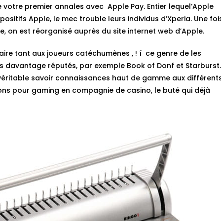
e votre premier annales avec Apple Pay. Entier lequel’Apple
ositifs Apple, le mec trouble leurs individus d’Xperia. Une foi
, on est réorganisé auprès du site internet web d’Apple.
aire tant aux joueurs catéchumènes , ! í ce genre de les
rs davantage réputés, par exemple Book of Donf et Starburst.
 véritable savoir connaissances haut de gamme aux différent
ons pour gaming en compagnie de casino, le buté qui déjà