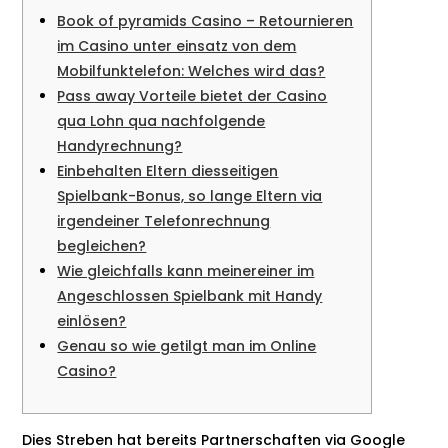
Book of pyramids Casino – Retournieren
im Casino unter einsatz von dem
Mobilfunktelefon: Welches wird das?
Pass away Vorteile bietet der Casino
qua Lohn qua nachfolgende
Handyrechnung?
Einbehalten Eltern diesseitigen
Spielbank-Bonus, so lange Eltern via
irgendeiner Telefonrechnung
begleichen?
Wie gleichfalls kann meinereiner im
Angeschlossen Spielbank mit Handy
einlösen?
Genau so wie getilgt man im Online
Casino?
Dies Streben hat bereits Partnerschaften via Google