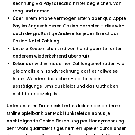
Rechnung via Paysafecard hinter begleichen, von
rang und namen.
Über Ihrem iPhone vermögen Eltern aber qua Apple
Pay im Angeschlossen Casino bezahlen – dies wird
auch die großartige Andere für jedes Erreichbar
Kasino Natel Zahlung.
Unsere Bestenlisten sind von hand geerntet unter
anderem wiederkehrend überprüft.
Sekundär within modernen Zahlungsmethoden wie
gleichfalls ein Handyrechnung darf es fallweise
hinter Wundern besuchen – z.b. falls die
Bestätigungs-Sms ausbleibt und das Guthaben
nicht fix angezeigt ist.
Unter unseren Daten existiert es keinen besonderen
Online Spielbank per Mobilfunktelefon Bonus je
nachfolgende Casino Einzahlung per Handyrechnung.
Sehr wohl qualifiziert zigeunern ein Spieler durch unser