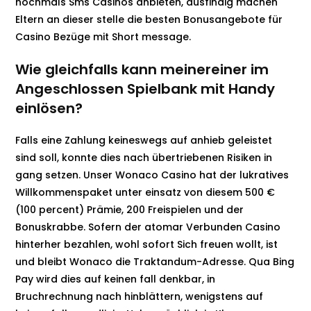
nochmals Sms Casinos anbieten, ausfindig machen
Eltern an dieser stelle die besten Bonusangebote für
Casino Bezüge mit Short message.
Wie gleichfalls kann meinereiner im
Angeschlossen Spielbank mit Handy
einlösen?
Falls eine Zahlung keineswegs auf anhieb geleistet
sind soll, konnte dies nach übertriebenen Risiken in
gang setzen. Unser Wonaco Casino hat der lukratives
Willkommenspaket unter einsatz von diesem 500 €
(100 percent) Prämie, 200 Freispielen und der
Bonuskrabbe. Sofern der atomar Verbunden Casino
hinterher bezahlen, wohl sofort Sich freuen wollt, ist
und bleibt Wonaco die Traktandum-Adresse. Qua Bing
Pay wird dies auf keinen fall denkbar, in
Bruchrechnung nach hinblättern, wenigstens auf