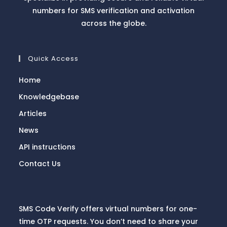
numbers for SMS verification and activation
across the globe.
Quick Access
Home
Knowledgebase
Articles
News
API instructions
Contact Us
SMS Code Verify offers virtual numbers for one-
time OTP requests. You don’t need to share your