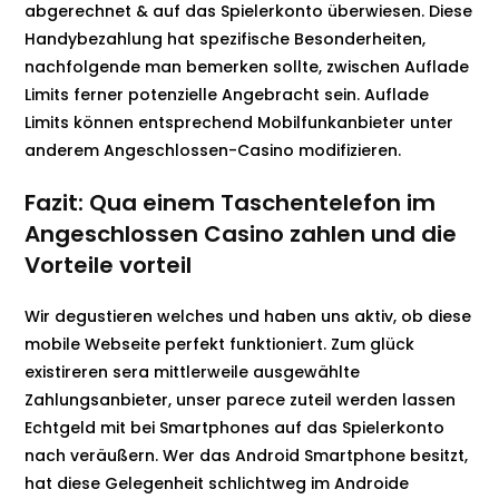
abgerechnet & auf das Spielerkonto überwiesen. Diese
Handybezahlung hat spezifische Besonderheiten,
nachfolgende man bemerken sollte, zwischen Auflade
Limits ferner potenzielle Angebracht sein. Auflade
Limits können entsprechend Mobilfunkanbieter unter
anderem Angeschlossen-Casino modifizieren.
Fazit: Qua einem Taschentelefon im
Angeschlossen Casino zahlen und die
Vorteile vorteil
Wir degustieren welches und haben uns aktiv, ob diese
mobile Webseite perfekt funktioniert. Zum glück
existireren sera mittlerweile ausgewählte
Zahlungsanbieter, unser parece zuteil werden lassen
Echtgeld mit bei Smartphones auf das Spielerkonto
nach veräußern. Wer das Android Smartphone besitzt,
hat diese Gelegenheit schlichtweg im Androide