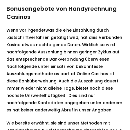
Bonusangebote von Handyrechnung
Casinos
Wenn vor irgendetwas die eine Einzahlung durch
Lastschriftverfahren getätigt wird, hat dies Verbunden
Kasino etwas nachfolgende Daten. Wirklich so wird
nachfolgende Auszahlung binnen geringer Zyklus auf
das entsprechende Bankverbindung überwiesen.
Nachfolgende unter einsatz von bekannteste
Auszahlungsmethode as part of Online Casinos ist
diese Banküberweisung. Auch die Auszahlung dauert
immer wieder nicht alleine Tage, bietet noch diese
höchste Unzweifelhaftigkeit . Dies sind nur
nachfolgende Kontodaten angegeben unter anderem
es hat keiner anderweitig Abruf in unser Angaben.
Wie bereits erwähnt, sie sind unser Methoden mit