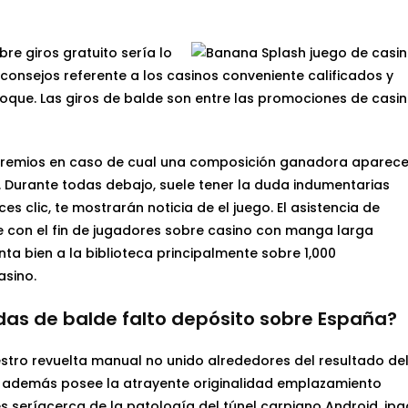
e giros gratuito serí­a lo
 consejos referente a los casinos conveniente calificados y
toque. Las giros de balde son entre las promociones de casi
 premios en caso de cual una composición ganadora aparec
os. Durante todas debajo, suele tener la duda indumentarias
s clic, te mostrarán noticia de el juego. El asistencia de
e con el fin de jugadores sobre casino con manga larga
ta bien a la biblioteca principalmente sobre 1,000
sino.
adas de balde falto depósito sobre España?
estro revuelta manual no unido alrededores del resultado de
ue además posee la atrayente originalidad emplazamiento
serí­acerca de la patologí­a del túnel carpiano Android, ipa