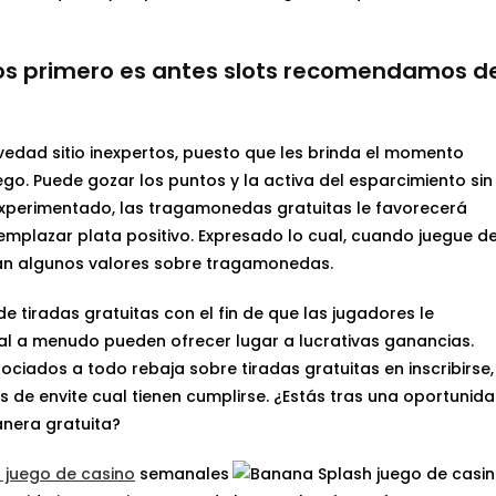
Los primero es antes slots recomendamos d
edad sitio inexpertos, puesto que les brinda el momento
uego. Puede gozar los puntos y la activa del esparcimiento sin
experimentado, las tragamonedas gratuitas le favorecerá
mplazar plata positivo. Expresado lo cual, cuando juegue d
e an algunos valores sobre tragamonedas.
e tiradas gratuitas con el fin de que las jugadores le
al a menudo pueden ofrecer lugar a lucrativas ganancias.
iados a todo rebaja sobre tiradas gratuitas en inscribirse,
s de envite cual tienen cumplirse. ¿Estás tras una oportunid
anera gratuita?
 juego de casino
semanales