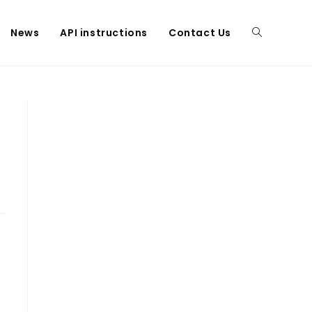
News
API instructions
Contact Us
Toggle
website
search