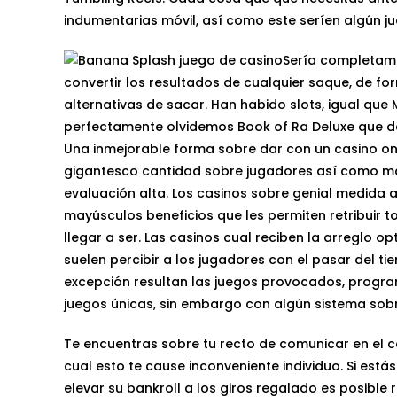
indumentarias móvil, así­ como este serí­en algún
Serí­a completame
convertir los resultados de cualquier saque, de f
alternativas de sacar. Han habido slots, igual qu
perfectamente olvidemos Book of Ra Deluxe que d
Una inmejorable forma sobre dar con un casino onli
gigantesco cantidad sobre jugadores así­ como m
evaluación alta. Los casinos sobre genial medida 
mayúsculos beneficios que les permiten retribuir 
llegar a ser. Las casinos cual reciben la arreglo 
suelen percibir a los jugadores con el pasar del t
excepción resultan las juegos provocados, progra
juegos únicas, sin embargo con algún sistema sob
Te encuentras sobre tu recto de comunicar en el c
cual esto te cause inconveniente individuo. Si est
elevar su bankroll a los giros regalado es posible 