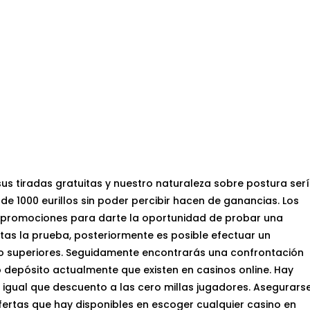
s tiradas gratuitas y nuestro naturaleza sobre postura serí
e 1000 eurillos sin poder percibir hacen de ganancias. Los
e promociones para darte la oportunidad de probar una
frutas la prueba, posteriormente es posible efectuar un
o superiores.
Seguidamente encontrarás una confrontación
to depósito actualmente que existen en casinos online. Hay
s igual que descuento a las cero millas jugadores. Asegurars
fertas que hay disponibles en escoger cualquier casino en