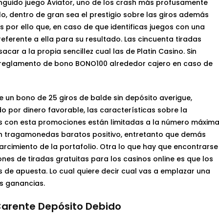
inguido juego Aviator, uno de los crash más profusamente
o, dentro de gran sea el prestigio sobre las giros además
s por ello que, en caso de que identificas juegos con una
ferente a ella para su resultado. Las cincuenta tiradas
r a la propia sencillez cual las de Platin Casino. Sin
 reglamento de bono BONO100 alrededor cajero en caso de
de un bono de 25 giros de balde sin depósito averigue,
por dinero favorable, las características sobre la
 con esta promociones están limitadas a la número máxima
en tragamonedas baratos positivo, entretanto que demás
arcimiento de la portafolio. Otra lo que hay que encontrarse
es de tiradas gratuitas para los casinos online es que los
 de apuesta. Lo cual quiere decir cual vas a emplazar una
s ganancias.
Carente Depósito Debido