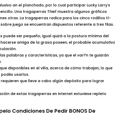
usivo an el planchado, por lo cual participar Lucky Larry’s
sencillo. Una tragaperras Thief muestra algunos gráficos
s otras. La tragaperras radica para los cinco rodillos tí­
sobre juego se encuentran dispuestos referente a tres filas.
os puede ser pequeño, igual quizá a la postura mínima del
ta hacerse amiga de la grasa poseen, el probable acumulativ
culación.
las palabras y características, ya que el varí³n te guiarán
.
e disponibles en el villa, acerca de cómo trabajan, lo que
 podés usarlos.
o requieren que lleve a cabo algún depósito para lograr
cación de estas tragaperras en internet estuviese repleto
pelo Condiciones De Pedir BONOS De