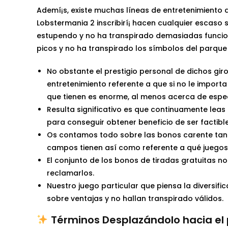
Ademí¡s, existe muchas líneas de entretenimiento al
Lobstermania 2 inscribirí¡ hacen cualquier escaso 
estupendo y no ha transpirado demasiadas funcione
picos y no ha transpirado los símbolos del parque 
No obstante el prestigio personal de dichos gir
entretenimiento referente a que si no le impor
que tienen es enorme, al menos acerca de espe
Resulta significativo es que continuamente leas 
para conseguir obtener beneficio de ser factible
Os contamos todo sobre las bonos carente tanqu
campos tienen así­ como referente a qué juegos
El conjunto de los bonos de tiradas gratuitas n
reclamarlos.
Nuestro juego particular que piensa la diversifi
sobre ventajas y no hallan transpirado válidos.
Términos Desplazándolo hacia el 