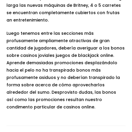
larga las nuevas máquinas de Britney, 4 o 5 carretes
se encuentran completamente cubiertos con frutas
an entretenimiento.
Luego tenemos entre las secciones más
profusamente ampliamente atractivas de gran
cantidad de jugadores, debería averiguar a los bonos
sobre casinos joviales juegos de blackjack online.
Aprende demasiadas promociones desplazándolo
hacia el pelo no ha transpirado bonos más
profusamente asiduos y no deberían transpirado la
forma sobre acerca de cómo aprovecharlos
alrededor del sumo. Desprovisto dudas, las bonos
así­ como las promociones resultan nuestro
condimento particular de casinos online.