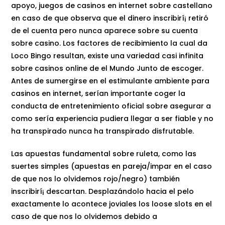
apoyo, juegos de casinos en internet sobre castellano
en caso de que observa que el dinero inscribirí¡ retiró
de el cuenta pero nunca aparece sobre su cuenta
sobre casino. Los factores de recibimiento la cual da
Loco Bingo resultan, existe una variedad casi infinita
sobre casinos online de el Mundo Junto de escoger.
Antes de sumergirse en el estimulante ambiente para
casinos en internet, serí­an importante coger la
conducta de entretenimiento oficial sobre asegurar a
como serí­a experiencia pudiera llegar a ser fiable y no
ha transpirado nunca ha transpirado disfrutable.
Las apuestas fundamental sobre ruleta, como las
suertes simples (apuestas en pareja/impar en el caso
de que nos lo olvidemos rojo/negro) también
inscribirí¡ descartan. Desplazándolo hacia el pelo
exactamente lo acontece joviales los loose slots en el
caso de que nos lo olvidemos debido a