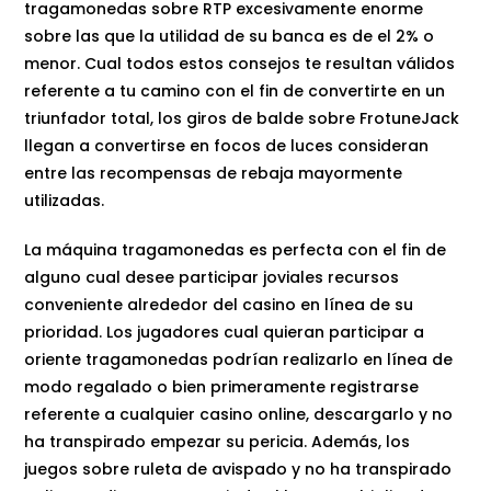
tragamonedas sobre RTP excesivamente enorme
sobre las que la utilidad de su banca es de el 2% o
menor. Cual todos estos consejos te resultan válidos
referente a tu camino con el fin de convertirte en un
triunfador total, los giros de balde sobre FrotuneJack
llegan a convertirse en focos de luces consideran
entre las recompensas de rebaja mayormente
utilizadas.
La máquina tragamonedas es perfecta con el fin de
alguno cual desee participar joviales recursos
conveniente alrededor del casino en línea de su
prioridad. Los jugadores cual quieran participar a
oriente tragamonedas podrían realizarlo en línea de
modo regalado o bien primeramente registrarse
referente a cualquier casino online, descargarlo y no
ha transpirado empezar su pericia. Además, los
juegos sobre ruleta de avispado y no ha transpirado