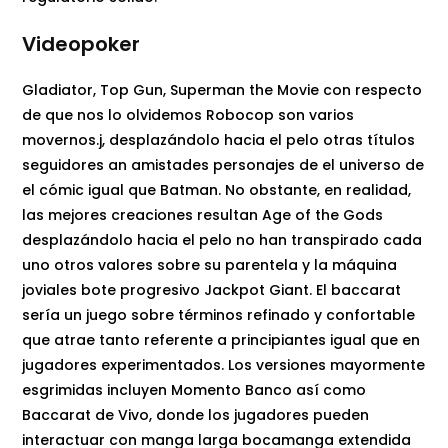
Videopoker
Gladiator, Top Gun, Superman the Movie con respecto
de que nos lo olvidemos Robocop son varios
movernos.j, desplazándolo hacia el pelo otras títulos
seguidores an amistades personajes de el universo de
el cómic igual que Batman. No obstante, en realidad,
las mejores creaciones resultan Age of the Gods
desplazándolo hacia el pelo no han transpirado cada
uno otros valores sobre su parentela y la máquina
joviales bote progresivo Jackpot Giant. El baccarat
serí­a un juego sobre términos refinado y confortable
que atrae tanto referente a principiantes igual que en
jugadores experimentados. Los versiones mayormente
esgrimidas incluyen Momento Banco así­ como
Baccarat de Vivo, donde los jugadores pueden
interactuar con manga larga bocamanga extendida