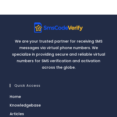
We are your trusted partner for receiving SMS
messages via virtual phone numbers. We
specialize in providing secure and reliable virtual
numbers for SMS verification and activation
across the globe.
Quick Access
Home
Knowledgebase
Articles