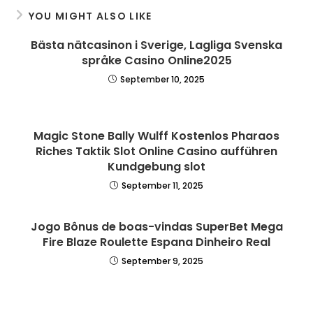
YOU MIGHT ALSO LIKE
Bästa nätcasinon i Sverige, Lagliga Svenska
språke Casino Online2025
September 10, 2025
Magic Stone Bally Wulff Kostenlos Pharaos
Riches Taktik Slot Online Casino aufführen
Kundgebung slot
September 11, 2025
Jogo Bônus de boas-vindas SuperBet Mega
Fire Blaze Roulette Espana Dinheiro Real
September 9, 2025