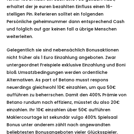
erhaltet der je euren bezahlten Einfluss einen 16-
stelligen Pin. Referieren solltet ein folgenden
Persönliche geheimnummer dann entsprechend Cash
und folglich auf gar keinen fall a übrige Menschen
weiterleiten.
Gelegentlich sie sind nebensächlich Bonusaktionen
nicht früher als 1 Euro Einzahlung angeboten. Zwar
untergeordnet Freispiele exklusive Einzahlung und Boni
bloß Umsatzbedingungen werden ordentliche
Alternativen. As part of Betano musst respons
neuerdings gleichwohl 10€ einzahlen, um qua 50€
aufführen zu beherrschen. Damit den 400% Prämie von
Betano rundum nach effizienz, müsstet du also 20€
einzahlen. Ihr 10€ einzahlen über 50€ aufführen
Maklercourtage ist sekundär vulgo 400% Spielsaal
Bonus unter anderem zählt nach angewandten
beliebtesten Bonusangeboten vieler Glücksspieler.