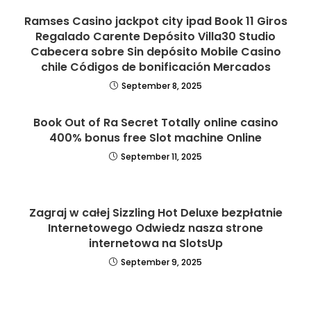
Ramses Casino jackpot city ipad Book 11 Giros
Regalado Carente Depósito Villa30 Studio
Cabecera sobre Sin depósito Mobile Casino
chile Códigos de bonificación Mercados
September 8, 2025
Book Out of Ra Secret Totally online casino
400% bonus free Slot machine Online
September 11, 2025
Zagraj w całej Sizzling Hot Deluxe bezpłatnie
Internetowego Odwiedz nasza strone
internetowa na SlotsUp
September 9, 2025