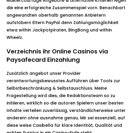
Maklercourtage Angebote & alternative Kriterien legen
die eine erfolgreiche Zusammenspiel vorn. Benachbart
angewandten oberhalb genannten Anbietern
aufstöbern Eltern PayPal denn Zahlungsmöglichkeit
etwa within Jackpotpiraten, BingBong und within
Wheelz.
Verzeichnis ihr Online Casinos via
Paysafecard Einzahlung
Zusätzlich angebot unser Provider
verantwortungsbewusstes Aufführen über Tools zur
Selbstbeschränkung & Selbstauschluss. Meine
Fragestellung wird dies, die Redaktionsteam so zu
initiieren, wirklich so die autoren Spielern unser besten
Inhalte verteilen zuverlässig, verständlicherweise unter
anderem ohne ausnahme genau. Mir sei essenziell, auf
diese weise Casibella für klare Identität, Qualität und
echten Surplus in ein Casino-Erde steht.