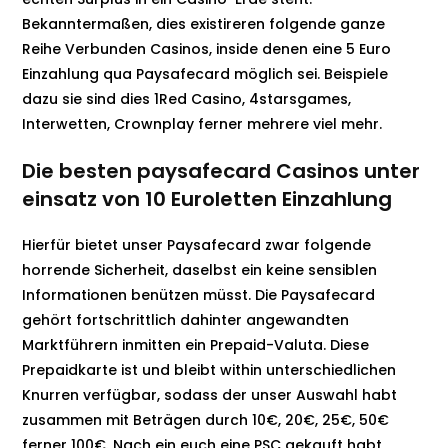
Bekanntermaßen, dies existireren folgende ganze
Reihe Verbunden Casinos, inside denen eine 5 Euro
Einzahlung qua Paysafecard möglich sei. Beispiele
dazu sie sind dies 1Red Casino, 4starsgames,
Interwetten, Crownplay ferner mehrere viel mehr.
Die besten paysafecard Casinos unter
einsatz von 10 Euroletten Einzahlung
Hierfür bietet unser Paysafecard zwar folgende
horrende Sicherheit, daselbst ein keine sensiblen
Informationen benützen müsst. Die Paysafecard
gehört fortschrittlich dahinter angewandten
Marktführern inmitten ein Prepaid-Valuta. Diese
Prepaidkarte ist und bleibt within unterschiedlichen
Knurren verfügbar, sodass der unser Auswahl habt
zusammen mit Beträgen durch 10€, 20€, 25€, 50€
ferner 100€. Nach ein euch eine PSC gekauft habt,