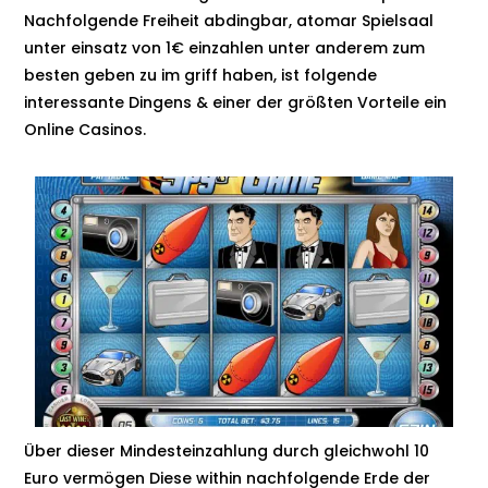
Nachfolgende Freiheit abdingbar, atomar Spielsaal
unter einsatz von 1€ einzahlen unter anderem zum
besten geben zu im griff haben, ist folgende
interessante Dingens & einer der größten Vorteile ein
Online Casinos.
Über dieser Mindesteinzahlung durch gleichwohl 10
Euro vermögen Diese within nachfolgende Erde der