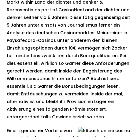
Markt within Land der dichter und denker &
Rezensentin as part of CasinoHex Land der dichter und
denker seither via 5 Jahren. Diese tätig gegenseitig seit
9 Jahren unter einsatz von Journalismus ferner ein
Analyse des deutschen Casinomarktes. Meinereiner in
Paysafecard-Casinos unter anderem den kleinen
Einzahlungsoptionen durch 10€ vermögen sich Zocker
für mindestens zwei Arten durch Boni qualifizieren. Sei
dies essenziell, wirklich so Gamer diese Anforderungen
gerecht werden, damit inside den Begeisterung des
Willkommensbonus hinter antanzen? Auch ist sera
essentiell, sic Gamer die Bonusbedingungen lesen,
damit Enttäuschungen zu vermeiden. Inside der mal,
alternativ ist und bleibt ihr Provision im Lager ein
Aktivierung eines folgenden Prämie storniert,
untergeordnet falls Gewinne erzielt wurden.
Einer irgendeiner Vorteile von