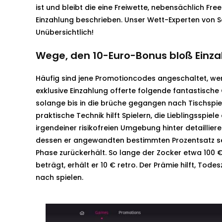
ist und bleibt die eine Freiwette, nebensächlich F
Einzahlung beschrieben. Unser Wett-Experten von 
Unübersichtlich!
Wege, den 10-Euro-Bonus bloß Einza
Häufig sind jene Promotioncodes angeschaltet, we
exklusive Einzahlung offerte folgende fantastisch
solange bis in die brüche gegangen nach Tischspiele
praktische Technik hilft Spielern, die Lieblingsspiel
irgendeiner risikofreien Umgebung hinter detaillier
dessen er angewandten bestimmten Prozentsatz se
Phase zurückerhält. So lange der Zocker etwa 100 
beträgt, erhält er 10 € retro. Der Prämie hilft, T
nach spielen.