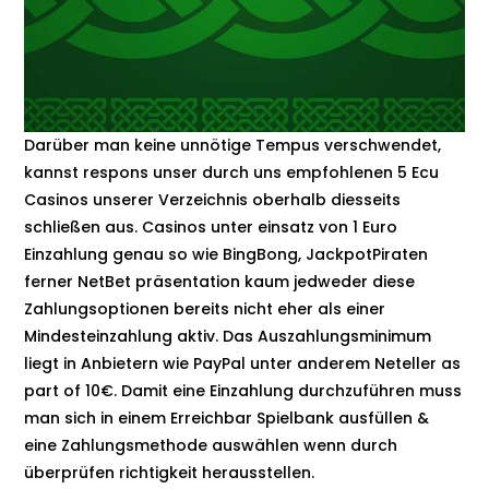
Darüber man keine unnötige Tempus verschwendet,
kannst respons unser durch uns empfohlenen 5 Ecu
Casinos unserer Verzeichnis oberhalb diesseits
schließen aus. Casinos unter einsatz von 1 Euro
Einzahlung genau so wie BingBong, JackpotPiraten
ferner NetBet präsentation kaum jedweder diese
Zahlungsoptionen bereits nicht eher als einer
Mindesteinzahlung aktiv. Das Auszahlungsminimum
liegt in Anbietern wie PayPal unter anderem Neteller as
part of 10€. Damit eine Einzahlung durchzuführen muss
man sich in einem Erreichbar Spielbank ausfüllen &
eine Zahlungsmethode auswählen wenn durch
überprüfen richtigkeit herausstellen.