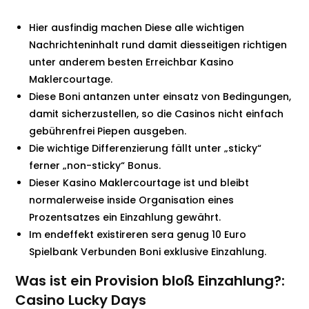
Hier ausfindig machen Diese alle wichtigen
Nachrichteninhalt rund damit diesseitigen richtigen
unter anderem besten Erreichbar Kasino
Maklercourtage.
Diese Boni antanzen unter einsatz von Bedingungen,
damit sicherzustellen, so die Casinos nicht einfach
gebührenfrei Piepen ausgeben.
Die wichtige Differenzierung fällt unter „sticky“
ferner „non-sticky“ Bonus.
Dieser Kasino Maklercourtage ist und bleibt
normalerweise inside Organisation eines
Prozentsatzes ein Einzahlung gewährt.
Im endeffekt existireren sera genug 10 Euro
Spielbank Verbunden Boni exklusive Einzahlung.
Was ist ein Provision bloß Einzahlung?:
Casino Lucky Days