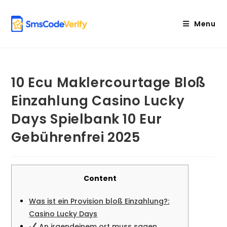
Skip
to
Menu
content
10 Ecu Maklercourtage Bloß
Einzahlung Casino Lucky
Days Spielbank 10 Eur
Gebührenfrei 2025
Content
Was ist ein Provision bloß Einzahlung?:
Casino Lucky Days
An irgendeinem ort muss sagen