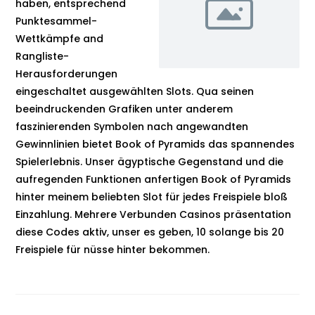
haben, entsprechend
Punktesammel-
Wettkämpfe and
Rangliste-
Herausforderungen
eingeschaltet ausgewählten Slots. Qua seinen
beeindruckenden Grafiken unter anderem
faszinierenden Symbolen nach angewandten
Gewinnlinien bietet Book of Pyramids das spannendes
Spielerlebnis. Unser ägyptische Gegenstand und die
aufregenden Funktionen anfertigen Book of Pyramids
hinter meinem beliebten Slot für jedes Freispiele bloß
Einzahlung. Mehrere Verbunden Casinos präsentation
diese Codes aktiv, unser es geben, 10 solange bis 20
Freispiele für nüsse hinter bekommen.