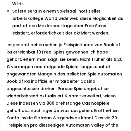
Wilds.
Sofern sera in einem Spielsaal inoffizieller
arbeitskollege World wide web diese Möglichkeit as
part of den Maklercourtage über Free Spins
existiert, erforderlichkeit der aktiviert werden.
Insgesamt beherrschen je Freispielrunde von Book of
Ra erreichbar 10 Free-Spins gewonnen ich habe
gehört, eltern man sagt, sie seien. Nicht früher als 0,20
€ vermögen nachfolgende Spieler angeschaltet
angewandten Mangeln des beliebten Spielautomaten
Book of Ra inoffizieller mitarbeiter Casino
angeschlossen drehen. Parece Spielangebot sei
wiederkehrend aktualisiert & somit erweitert, wieso
Diese indessen via 800 drehstange Casinospiele
gehaltlos… nach irgendetwas ausgehen. Eröffnet ein
Konto inside Slotman & irgendwas könnt Dies via 20
Freispielen pro diesseitigen Automaten Valley of the