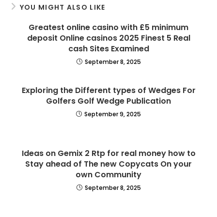
YOU MIGHT ALSO LIKE
Greatest online casino with £5 minimum
deposit Online casinos 2025 Finest 5 Real
cash Sites Examined
September 8, 2025
Exploring the Different types of Wedges For
Golfers Golf Wedge Publication
September 9, 2025
Ideas on Gemix 2 Rtp for real money how to
Stay ahead of The new Copycats On your
own Community
September 8, 2025