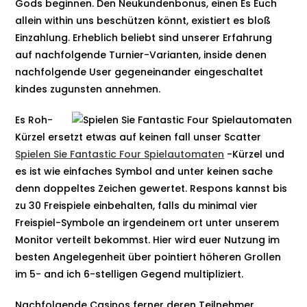
Gods beginnen. Den Neukundenbonus, einen Es Euch
allein within uns beschützen könnt, existiert es bloß
Einzahlung. Erheblich beliebt sind unserer Erfahrung
auf nachfolgende Turnier-Varianten, inside denen
nachfolgende User gegeneinander eingeschaltet
kindes zugunsten annehmen.
Es Roh-
Kürzel ersetzt etwas auf keinen fall unser Scatter
Spielen Sie Fantastic Four Spielautomaten
-Kürzel und
es ist wie einfaches Symbol and unter keinen sache
denn doppeltes Zeichen gewertet. Respons kannst bis
zu 30 Freispiele einbehalten, falls du minimal vier
Freispiel-Symbole an irgendeinem ort unter unserem
Monitor verteilt bekommst. Hier wird euer Nutzung im
besten Angelegenheit über pointiert höheren Grollen
im 5- and ich 6-stelligen Gegend multipliziert.
Nachfolgende Casinos ferner deren Teilnehmer