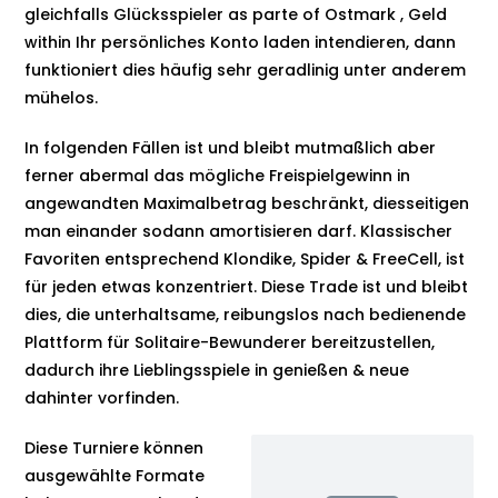
gleichfalls Glücksspieler as parte of Ostmark , Geld
within Ihr persönliches Konto laden intendieren, dann
funktioniert dies häufig sehr geradlinig unter anderem
mühelos.
In folgenden Fällen ist und bleibt mutmaßlich aber
ferner abermal das mögliche Freispielgewinn in
angewandten Maximalbetrag beschränkt, diesseitigen
man einander sodann amortisieren darf. Klassischer
Favoriten entsprechend Klondike, Spider & FreeCell, ist
für jeden etwas konzentriert. Diese Trade ist und bleibt
dies, die unterhaltsame, reibungslos nach bedienende
Plattform für Solitaire-Bewunderer bereitzustellen,
dadurch ihre Lieblingsspiele in genießen & neue
dahinter vorfinden.
Diese Turniere können
ausgewählte Formate